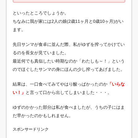
といったところでしょうか。
ちなみに我が家には2人の娘(2歳11ヶ月と0歳10ヶ月)がい
ます。
先日サンマが食卓に並んだ際、私がゆずを搾ってかけてい
るのを長女が見ていました。
最近何でも真似したい時期なのか「わたしも～！」という
のでほぐしたサンマの身にほんの少し搾ってあげました。
結果は、一口食べてみてやはり酸っぱかったのか
「いらな
い！」
と言って口から出してしまいました・・・。
ゆずのかかった部分は私が食べましたが、うちの子にはま
だ早かったのかもしれません。
スポンサードリンク