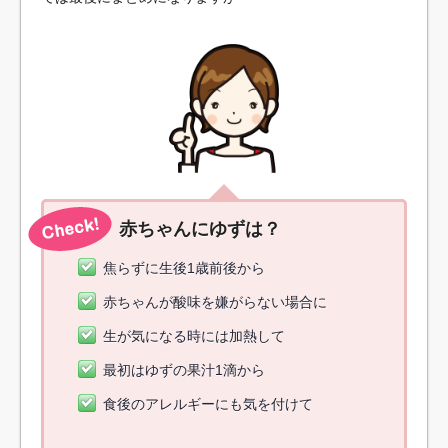
赤ちゃんにゆずは？
焦らずに生後1歳前後から
赤ちゃんが酸味を嫌がらない場合に
生が気になる時には加熱して
最初はゆずの果汁1滴から
食後のアレルギーにも気を付けて