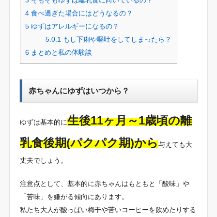
4
食べ過ぎた場合にはどうなるの？
5
ゆずはアレルギーになるの？
5.0.1
もし下痢や嘔吐をしてしまったら？
6
まとめと私の体験談
赤ちゃんにゆずはいつから？
生後11ヶ月～1歳頃の離
ゆずは基本的に
乳食後期(パクパク期)から
与えても大
丈夫でしょう。
注意点として、基本的に赤ちゃんはもともと「酸味」や
「苦味」を嫌がる傾向にあります。
私たち大人が酸っぱい梅干や苦いコーヒーを飲めたりする