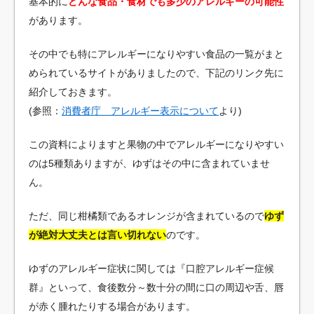
基本的に
どんな食品・食材でも多少のアレルギーの可能性
があります。
その中でも特にアレルギーになりやすい食品の一覧がまと
められているサイトがありましたので、下記のリンク先に
紹介しておきます。
(参照：
消費者庁 アレルギー表示について
より)
この資料によりますと果物の中でアレルギーになりやすい
のは5種類ありますが、ゆずはその中に含まれていませ
ん。
ただ、同じ柑橘類であるオレンジが含まれているので
ゆず
が絶対大丈夫とは言い切れない
のです。
ゆずのアレルギー症状に関しては『口腔アレルギー症候
群』といって、食後数分～数十分の間に口の周辺や舌、唇
が赤く腫れたりする場合があります。