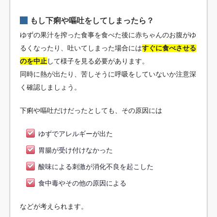
もし下痢や嘔吐をしてしまったら？
ゆずの果汁を搾った食事を食べた後に赤ちゃんのお腹がゆ
るくなったり、吐いてしまった場合には
すぐに食べさせる
のを中止
して様子を見る必要があります。
同時に熱が出たり、苦しそうに呼吸をしていないか注意深
く確認しましょう。
下痢や嘔吐だけだったとしても、その原因には
ゆずでアレルギーが出た
胃腸が受け付けなかった
酸味による刺激が消化不良を起こした
食中毒やその他の原因による
などが考えられます。