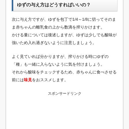
ゆずの与え方はどうすればいいの？
次に与え方ですが、ゆずを包丁で1/4～1/8に切ってそのま
ま赤ちゃんの離乳食の上から数滴を搾りかけます。
かける量については後述しますが、ゆずは少しでも酸味が
強いため入れ過ぎないように注意しましょう。
よく見ていれば分かりますが、搾りかける時にゆずの
「種」も一緒に入らないように気を付けましょう。
それから酸味をチェックするため、赤ちゃんに食べさせる
前には
味見
をおススメします。
スポンサードリンク