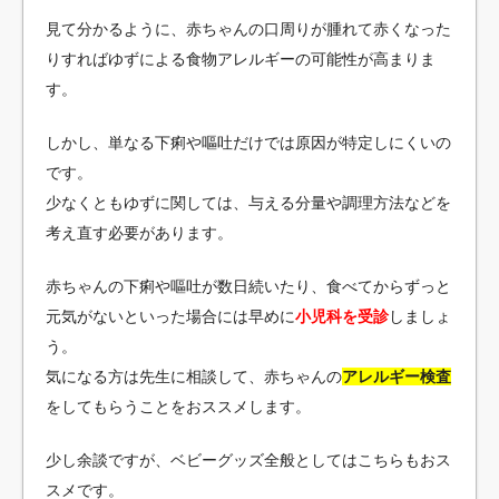
見て分かるように、赤ちゃんの口周りが腫れて赤くなった
りすればゆずによる食物アレルギーの可能性が高まりま
す。
しかし、単なる下痢や嘔吐だけでは原因が特定しにくいの
です。
少なくともゆずに関しては、与える分量や調理方法などを
考え直す必要があります。
赤ちゃんの下痢や嘔吐が数日続いたり、食べてからずっと
元気がないといった場合には早めに
小児科を受診
しましょ
う。
気になる方は先生に相談して、赤ちゃんの
アレルギー検査
をしてもらうことをおススメします。
少し余談ですが、ベビーグッズ全般としてはこちらもおス
スメです。