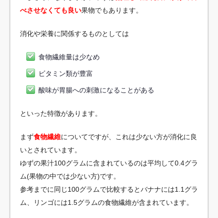
べさせなくても良い
果物でもあります。
消化や栄養に関係するものとしては
食物繊維量は少なめ
ビタミン類が豊富
酸味が胃腸への刺激になることがある
といった特徴があります。
まず
食物繊維
についてですが、これは少ない方が消化に良
いとされています。
ゆずの果汁100グラムに含まれているのは平均して0.4グラ
ム(果物の中では少ない方)です。
参考までに同じ100グラムで比較するとバナナには1.1グラ
ム、リンゴには1.5グラムの食物繊維が含まれています。