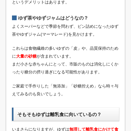
というデメリットはあります。
ゆず茶やゆずジャムはどうなの？
よくスーパーなどで季節を問わず、ビン詰めになったゆず
茶やゆずジャム(マーマレード)を見かけます。
これらは食物繊維の多いゆずの「皮」や、品質保持のため
に
大量の砂糖
が含まれています。
まだ小さな赤ちゃんにとって、市販のものは消化しにくか
ったり糖分の摂り過ぎになる可能性があります。
ご家庭で手作りした「無添加」「砂糖控えめ」なら時々与
えてみるのも良いでしょう。
そもそもゆずは離乳食に向いているの？
いまさらになりますが、ゆずは
無理して離乳食にかけて食