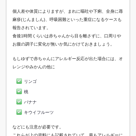
個人差や体質によりますが、まれに嘔吐や下痢、全身に蕁
麻疹(じんましん)、呼吸困難といった重症になるケースも
報告されています。
食後1時間くらいは赤ちゃんから目を離さずに、口周りや
お腹の調子に変化が無いか気にかけておきましょう。
もしゆずで赤ちゃんにアレルギー反応が出た場合には、オ
レンジやみかんの他に
リンゴ
桃
バナナ
キウイフルーツ
などにも注意が必要です。
これらが上の資料にも記載されていて、最もアレルギーに