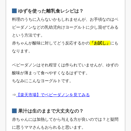
ゆずを使った離乳食レシピは？
料理のうちに入らないかもしれませんが、お手頃なのはベ
ビーダノンなどの乳幼児向けヨーグルトに少し混ぜてみる
という方法です。
赤ちゃんが酸味に対してどう反応するかの
「お試し」
にも
なります。
ベビーダノンはそれ程甘くは作られていませんが、ゆずの
酸味が薄まって食べやすくなるはずです。
ちなみにこんなヨーグルトです。
⇒
【楽天市場】でベビーダノンを見てみる
果汁は生のままで大丈夫なの？
赤ちゃんには加熱してから与える方が良いのでは？と疑問
に思うママさんもおられると思います。