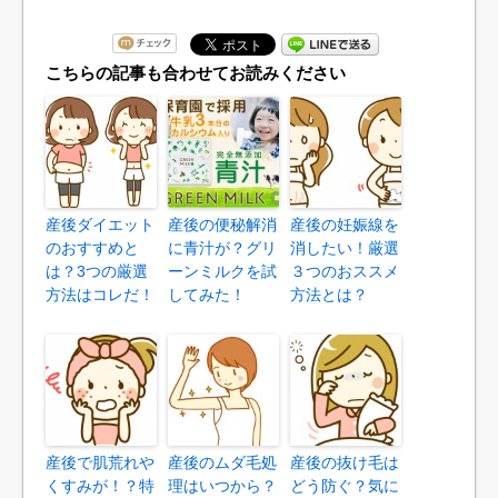
こちらの記事も合わせてお読みください
産後ダイエット
産後の便秘解消
産後の妊娠線を
のおすすめと
に青汁が？グリ
消したい！厳選
は？3つの厳選
ーンミルクを試
３つのおススメ
方法はコレだ！
してみた！
方法とは？
産後で肌荒れや
産後のムダ毛処
産後の抜け毛は
くすみが！？特
理はいつから？
どう防ぐ？気に