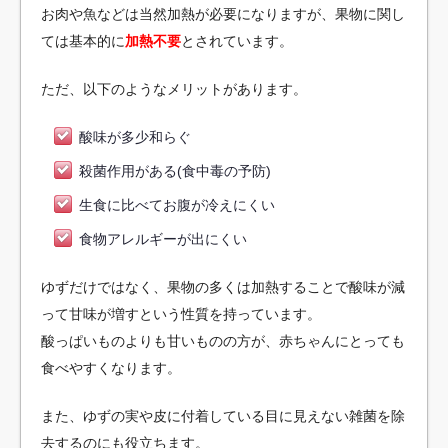
お肉や魚などは当然加熱が必要になりますが、果物に関し
ては基本的に
加熱不要
とされています。
ただ、以下のようなメリットがあります。
酸味が多少和らぐ
殺菌作用がある(食中毒の予防)
生食に比べてお腹が冷えにくい
食物アレルギーが出にくい
ゆずだけではなく、果物の多くは加熱することで酸味が減
って甘味が増すという性質を持っています。
酸っぱいものよりも甘いものの方が、赤ちゃんにとっても
食べやすくなります。
また、ゆずの実や皮に付着している目に見えない雑菌を除
去するのにも役立ちます。