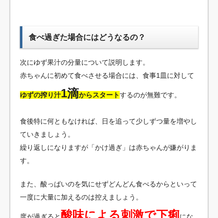
食べ過ぎた場合にはどうなるの？
次にゆず果汁の分量について説明します。
赤ちゃんに初めて食べさせる場合には、食事1皿に対して
1滴
ゆずの搾り汁
からスタート
するのが無難です。
食後特に何ともなければ、日を追って少しずつ量を増やし
ていきましょう。
繰り返しになりますが「かけ過ぎ」は赤ちゃんが嫌がりま
す。
また、酸っぱいのを気にせずどんどん食べるからといって
一度に大量に加えるのは控えましょう。
酸味による刺激で下痢
度が過ぎると
にな