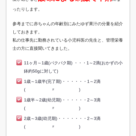
ったりします。
参考までに赤ちゃんの年齢別にみたゆず果汁の分量を紹介
しておきます。
私の仕事先に勤務されている小児科医の先生と、管理栄養
士の方に直接聞いてきました。
11ヶ月～1歳(パクパク期) ・・・1～2滴(おかずの小
鉢約50gに対して)
1歳～1歳半(完了期)・・・・・・1～2滴
( 〃 )
1歳半～2歳(幼児期)・・・・・・2～3滴
( 〃 )
2歳～3歳(幼児期)・・・・・・・2～3滴
( 〃 )