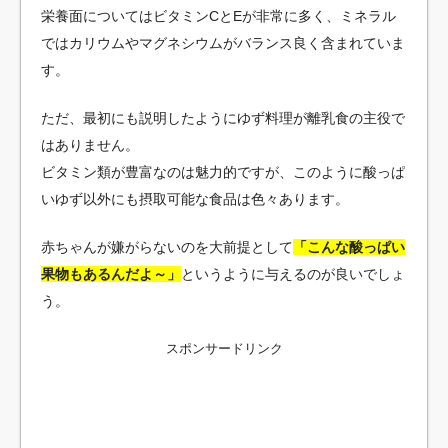
栄養面についてはビタミンCとEが非常に多く、ミネラル
ではカリウムやマグネシウムがバランス良く含まれていま
す。
ただ、最初にも説明したようにゆず料理が離乳食の主役で
はありません。
ビタミン類が豊富なのは魅力的ですが、このように酸っぱ
いゆず以外にも摂取可能な食品は色々あります。
赤ちゃんが嫌がらないのを大前提として
「こんな酸っぱい
果物もあるんだよ～」
というように与えるのが良いでしょ
う。
スポンサードリンク