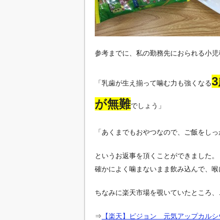
参考までに、私の勤務先におられる小児
「乳歯が生え揃って噛む力も強くなる
が無難
でしょう」
「あくまでもおやつなので、ご飯をしっ
というお返事を頂くことができました。
確かによく噛まないまま飲み込んで、喉
ちなみに楽天市場を覗いていたところ、
⇒
【楽天】ピジョン 元気アップカルシ