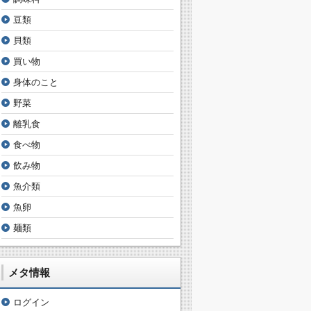
豆類
貝類
買い物
身体のこと
野菜
離乳食
食べ物
飲み物
魚介類
魚卵
麺類
メタ情報
ログイン