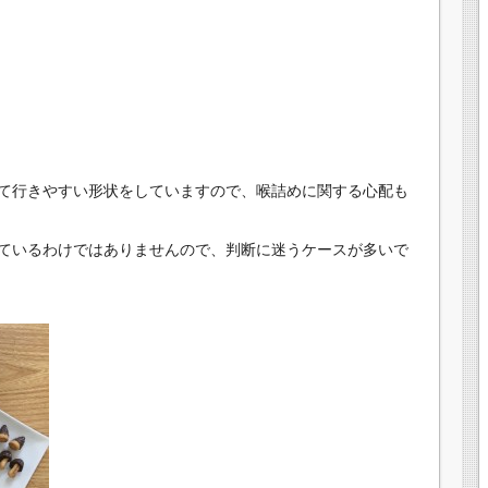
る
る
て行きやすい形状をしていますので、喉詰めに関する心配も
れているわけではありませんので、判断に迷うケースが多いで