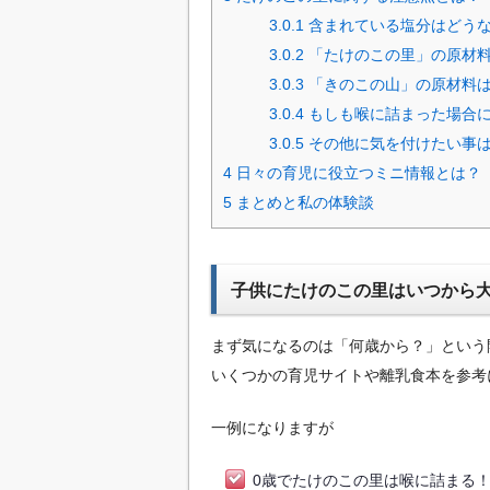
3.0.1
含まれている塩分はどう
3.0.2
「たけのこの里」の原材
3.0.3
「きのこの山」の原材料
3.0.4
もしも喉に詰まった場合
3.0.5
その他に気を付けたい事
4
日々の育児に役立つミニ情報とは？
5
まとめと私の体験談
子供にたけのこの里はいつから
まず気になるのは「何歳から？」という
いくつかの育児サイトや離乳食本を参考
一例になりますが
0歳でたけのこの里は喉に詰まる