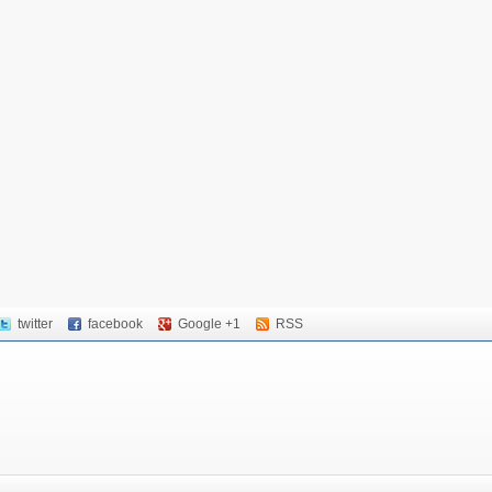
twitter
facebook
Google +1
RSS