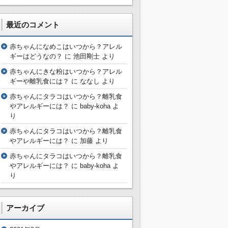
最近のコメント
赤ちゃんになめこはいつから？アレル
ギーはどうなの？
に
池田剛士
より
赤ちゃんにきな粉はいつから？アレル
ギーや離乳食には？
に
ななし
より
赤ちゃんにタラコはいつから？離乳食
やアレルギーには？
に
baby-koha
よ
り
赤ちゃんにタラコはいつから？離乳食
やアレルギーには？
に
加藤
より
赤ちゃんにタラコはいつから？離乳食
やアレルギーには？
に
baby-koha
よ
り
アーカイブ