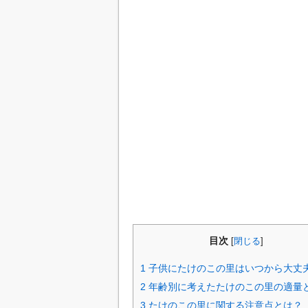
目次
[
閉じる
]
1
子供にたけのこの里はいつから大丈
2
年齢別に考えたたけのこの里の適量
3
たけのこの里に関する注意点とは？