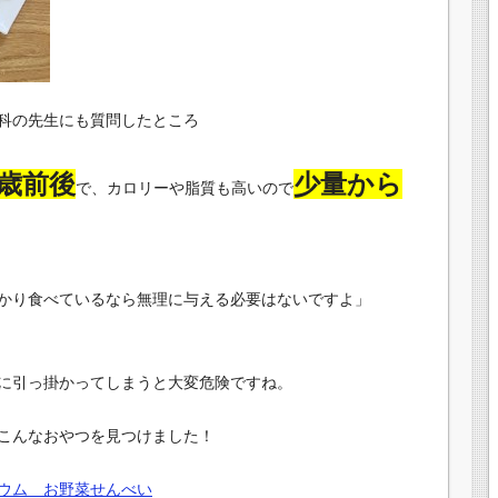
科の先生にも質問したところ
3歳前後
少量から
で、カロリーや脂質も高いので
かり食べているなら無理に与える必要はないですよ」
に引っ掛かってしまうと大変危険ですね。
こんなおやつを見つけました！
ウム お野菜せんべい