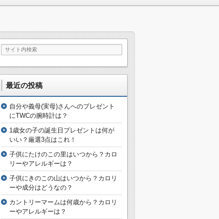
最近の投稿
自分や義母(実母)さんへのプレゼント
にTWCの腕時計は？
1歳女の子の誕生日プレゼントは何が
いい？厳選3点はこれ！
子供にたけのこの里はいつから？カロ
リーやアレルギーは？
子供にきのこの山はいつから？カロリ
ーや成分はどうなの？
カントリーマームは何歳から？カロリ
ーやアレルギーは？