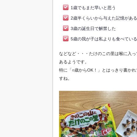
1歳でもまだ早いと思う
2歳半くらいから与えた記憶があ
3歳の誕生日で解禁した
5歳の我が子は私よりも食べてい
などなど・・・たけのこの里は喉に入っ
あるようです。
特に「○歳からOK！」とはっきり書か
すね。