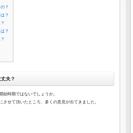
なの？
料は？
は？
には？
は？
大丈夫？
開始時期ではないでしょうか。
にさせて頂いたところ、多くの意見が出てきました。
！