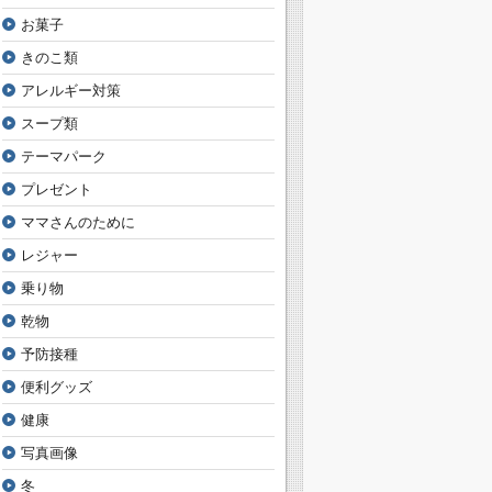
お菓子
きのこ類
アレルギー対策
スープ類
テーマパーク
プレゼント
ママさんのために
レジャー
乗り物
乾物
予防接種
便利グッズ
健康
写真画像
冬