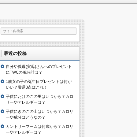
最近の投稿
自分や義母(実母)さんへのプレゼント
にTWCの腕時計は？
1歳女の子の誕生日プレゼントは何が
いい？厳選3点はこれ！
子供にたけのこの里はいつから？カロ
リーやアレルギーは？
子供にきのこの山はいつから？カロリ
ーや成分はどうなの？
カントリーマームは何歳から？カロリ
ーやアレルギーは？