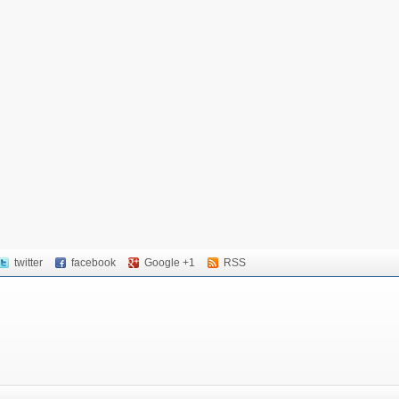
twitter
facebook
Google +1
RSS