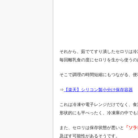
それから、茹でてすり潰したセロリは冷
毎回離乳食の度にセロリを生から使うの
そこで調理の時間短縮にもつながる、便
⇒
【楽天】シリコン製
小分け保存容器
これは冷凍や電子レンジだけでなく、食
形状的にも平べったく、冷凍庫の中でも
また、セロリは保存状態が悪いと
「ソラ
及ぼす可能性があるそうです。