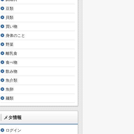
豆類
貝類
買い物
身体のこと
野菜
離乳食
食べ物
飲み物
魚介類
魚卵
麺類
メタ情報
ログイン