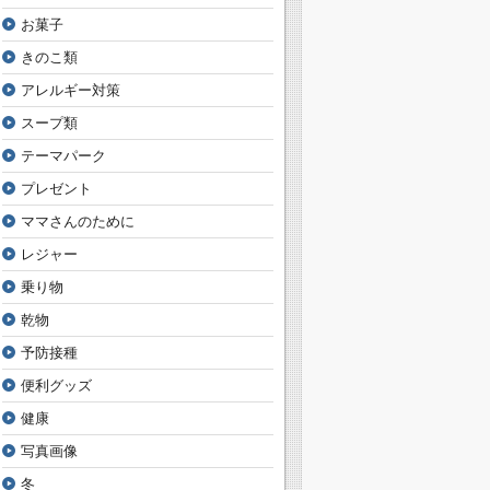
お菓子
きのこ類
アレルギー対策
スープ類
テーマパーク
プレゼント
ママさんのために
レジャー
乗り物
乾物
予防接種
便利グッズ
健康
写真画像
冬