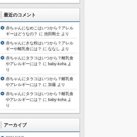
最近のコメント
赤ちゃんになめこはいつから？アレル
ギーはどうなの？
に
池田剛士
より
赤ちゃんにきな粉はいつから？アレル
ギーや離乳食には？
に
ななし
より
赤ちゃんにタラコはいつから？離乳食
やアレルギーには？
に
baby-koha
よ
り
赤ちゃんにタラコはいつから？離乳食
やアレルギーには？
に
加藤
より
赤ちゃんにタラコはいつから？離乳食
やアレルギーには？
に
baby-koha
よ
り
アーカイブ