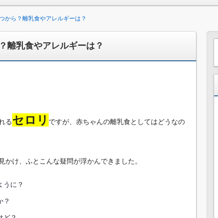
つから？離乳食やアレルギーは？
？離乳食やアレルギーは？
セロリ
れる
ですが、赤ちゃんの離乳食としてはどうなの
見かけ、ふとこんな疑問が浮かんできました。
ように？
か？
けど？