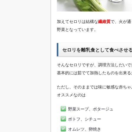
加えてセロリは結構な
繊維質
で、火が通
野菜となっています。
セロリを離乳食として食べさせ
そんなセロリですが、調理方法しだいで
基本的には茹でて加熱したものを出来る
ただし、そのままでは味に敏感な赤ちゃ
オススメなのは
野菜スープ、ポタージュ
ポトフ、シチュー
オムレツ、卵焼き