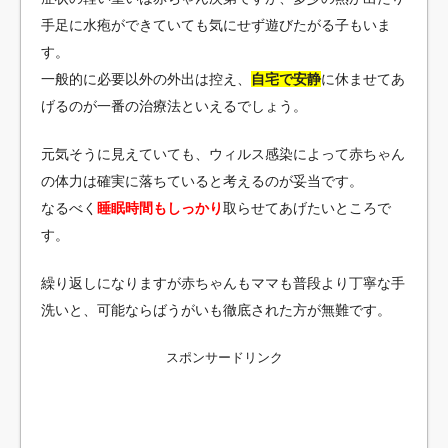
手足に水疱ができていても気にせず遊びたがる子もいま
す。
一般的に必要以外の外出は控え、
自宅で安静
に休ませてあ
げるのが一番の治療法といえるでしょう。
元気そうに見えていても、ウィルス感染によって赤ちゃん
の体力は確実に落ちていると考えるのが妥当です。
なるべく
睡眠時間もしっかり
取らせてあげたいところで
す。
繰り返しになりますが赤ちゃんもママも普段より丁寧な手
洗いと、可能ならばうがいも徹底された方が無難です。
スポンサードリンク