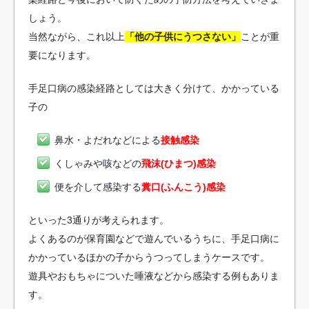
しょう。
当然ながら、これ以上
「他の子供にうつさない」
ことが重
要になります。
手足口病の感染経路としては大きく分けて、かかっている
子の
鼻水・よだれなどによる
接触感染
くしゃみや咳などの
飛沫(ひまつ)感染
便を介して感染する
糞口(ふんこう)感染
といった3通りが考えられます。
よくあるのが保育園などで遊んでいるうちに、手足口病に
かかっているほかの子からうつってしまうケースです。
遊具やおもちゃについた唾液などから感染する例もありま
す。