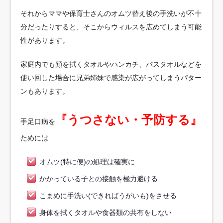
それからママや保育士さんのオムツ替え後の手洗いが不十
分だったりすると、そこからウィルスを広めてしまう可能
性があります。
家庭内でも顔を拭くタオルやハンカチ、バスタオルなどを
使い回した場合に兄弟姉妹で感染が広がってしまうパター
ンもあります。
『うつさない・予防する』
手足口病を
ためには
オムツ(特に便)の処理は確実に
かかっている子との接触を極力避ける
こまめに手洗い(できればうがいも)をさせる
身体を拭くタオルや食器類の共有をしない