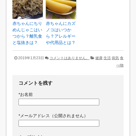
赤ちゃんにちり
赤ちゃんにカズ
めんじゃこはい
ノコはいつか
つから？離乳食
ら？アレルギー
と塩抜きは？
や代用品とは？
2019年1月23日
コメントはありません。
健康
生活
病気
食
べ物
コメントを残す
*
お名前
*
メールアドレス（公開されません）