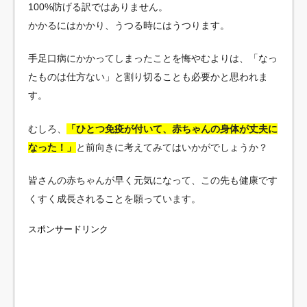
100%防げる訳ではありません。
かかるにはかかり、うつる時にはうつります。
手足口病にかかってしまったことを悔やむよりは、「なっ
たものは仕方ない」と割り切ることも必要かと思われま
す。
むしろ、
「ひとつ免疫が付いて、赤ちゃんの身体が丈夫に
なった！」
と前向きに考えてみてはいかがでしょうか？
皆さんの赤ちゃんが早く元気になって、この先も健康です
くすく成長されることを願っています。
スポンサードリンク