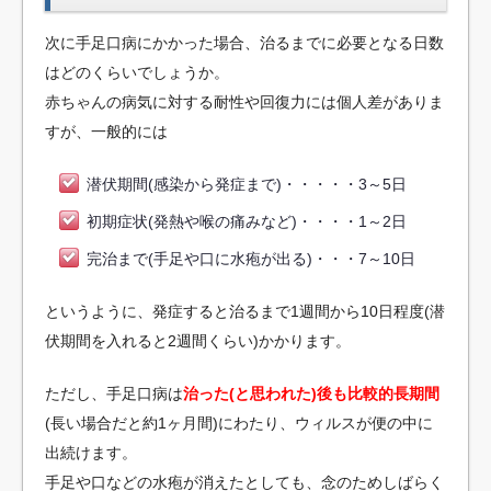
次に手足口病にかかった場合、治るまでに必要となる日数
はどのくらいでしょうか。
赤ちゃんの病気に対する耐性や回復力には個人差がありま
すが、一般的には
潜伏期間(感染から発症まで)・・・・・3～5日
初期症状(発熱や喉の痛みなど)・・・・1～2日
完治まで(手足や口に水疱が出る)・・・7～10日
というように、発症すると治るまで1週間から10日程度(潜
伏期間を入れると2週間くらい)かかります。
ただし、手足口病は
治った(と思われた)後も比較的長期間
(長い場合だと約1ヶ月間)にわたり、ウィルスが便の中に
出続けます。
手足や口などの水疱が消えたとしても、念のためしばらく