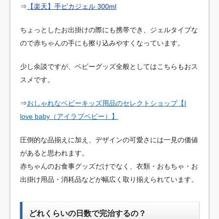
⇒
【楽天】手ピカジェル 300ml
ちょっとしたお出掛けの際にも携帯でき、ジェルタイプな
ので赤ちゃんの手にも擦り込みやすくなっています。
少し余談ですが、ベビーグッズ全般としてはこちらもおス
スメです。
⇒
おしゃれなベビーキッズ用品のセレクトショップ【I
love baby（アイラブベビー）】
圧倒的な品揃えに加え、デザインの可愛さには一見の価値
があると思われます。
赤ちゃんのお食事グッズだけでなく、衣類・おもちゃ・お
出掛け用品・消耗品などが幅広く取り揃えられています。
どれくらいの日数で完治するの？