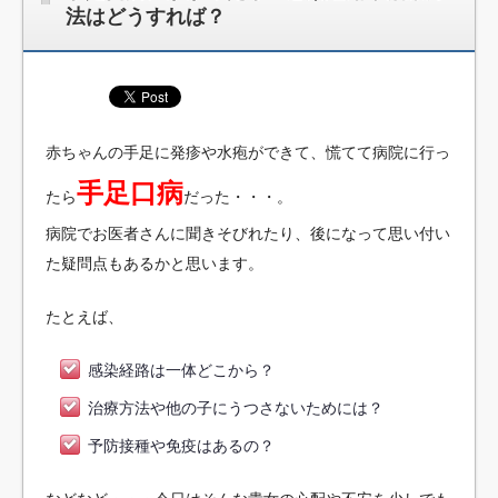
法はどうすれば？
赤ちゃんの手足に発疹や水疱ができて、慌てて病院に行っ
手足口病
たら
だった・・・。
病院でお医者さんに聞きそびれたり、後になって思い付い
た疑問点もあるかと思います。
たとえば、
感染経路は一体どこから？
治療方法や他の子にうつさないためには？
予防接種や免疫はあるの？