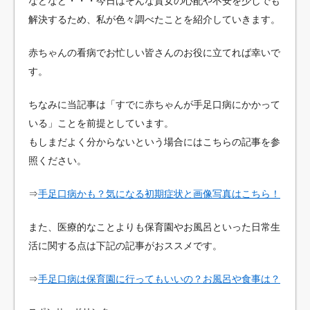
などなど・・・今日はそんな貴女の心配や不安を少しでも
解決するため、私が色々調べたことを紹介していきます。
赤ちゃんの看病でお忙しい皆さんのお役に立てれば幸いで
す。
ちなみに当記事は「すでに赤ちゃんが手足口病にかかって
いる」ことを前提としています。
もしまだよく分からないという場合にはこちらの記事を参
照ください。
⇒
手足口病かも？気になる初期症状と画像写真はこちら！
また、医療的なことよりも保育園やお風呂といった日常生
活に関する点は下記の記事がおススメです。
⇒
手足口病は保育園に行ってもいいの？お風呂や食事は？