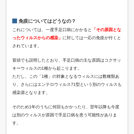
免疫についてはどうなの？
これについては、一度手足口病にかかると
「その原因とな
ったウィルスからの感染」
に対しては一応の免疫が付くと
されています。
冒頭でも説明したとおり、手足口病の主な原因はコクサッ
キーウィルスの1種から起こります。
ただし、この「1種」の対象となるウィルスには数種類あ
り、さらにはエンテロウィルス71型という別のウィルスも
感染源となります。
そのため1年のうちに何回もかかったり、翌年以降も今度
は別のウィルスが原因で手足口病を患う可能性がありま
す。