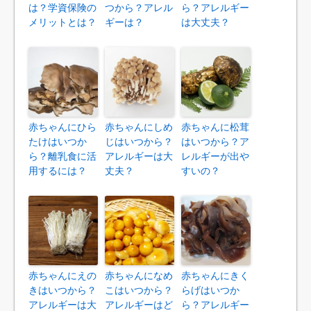
は？学資保険の
つから？アレル
ら？アレルギー
メリットとは？
ギーは？
は大丈夫？
赤ちゃんにひら
赤ちゃんにしめ
赤ちゃんに松茸
たけはいつか
じはいつから？
はいつから？ア
ら？離乳食に活
アレルギーは大
レルギーが出や
用するには？
丈夫？
すいの？
赤ちゃんにえの
赤ちゃんになめ
赤ちゃんにきく
きはいつから？
こはいつから？
らげはいつか
アレルギーは大
アレルギーはど
ら？アレルギー