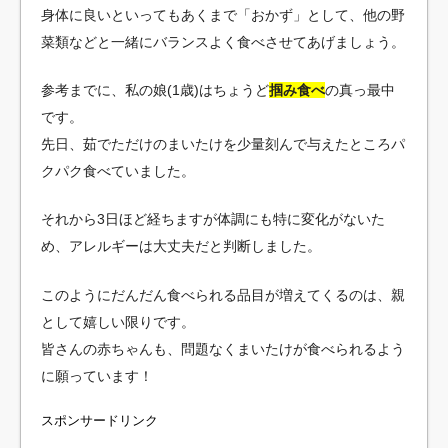
身体に良いといってもあくまで「おかず」として、他の野
菜類などと一緒にバランスよく食べさせてあげましょう。
参考までに、私の娘(1歳)はちょうど
掴み食べ
の真っ最中
です。
先日、茹でただけのまいたけを少量刻んで与えたところパ
クパク食べていました。
それから3日ほど経ちますが体調にも特に変化がないた
め、アレルギーは大丈夫だと判断しました。
このようにだんだん食べられる品目が増えてくるのは、親
として嬉しい限りです。
皆さんの赤ちゃんも、問題なくまいたけが食べられるよう
に願っています！
スポンサードリンク