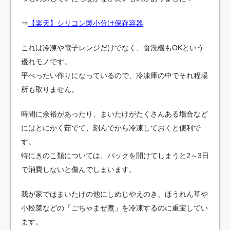
⇒
【楽天】シリコン製
小分け保存容器
これは冷凍や電子レンジだけでなく、食洗機もOKという
優れモノです。
平べったい作りになっているので、冷凍庫の中でそれ程場
所も取りません。
時間に余裕があったり、まいたけがたくさんある場合など
にはとにかく茹でて、刻んでから冷凍しておくと便利で
す。
特にきのこ類については、パックを開けてしまうと2～3日
で消費しないと傷んでしまいます。
我が家ではまいたけの他にしめじやえのき、ほうれん草や
小松菜などの「ごちゃまぜ煮」を冷凍するのに重宝してい
ます。