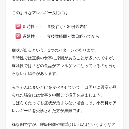
このようなアレルギー反応には
即時性・・・食後すぐ～30分以内に
遅延性・・・食後数時間～数日経ってから
症状が出るという、2つのパターンがあります。
即時性では直前の食事に原因があることが多いのですが、
遅延性では「どの食品がアレルゲンになっているのか分か
らない」場合があります。
赤ちゃんにまいたけを食べさせていて、口周りに異変が見
られた場合には食事を中断して様子をみましょう。
しばらくたっても症状が治まらない場合には、小児科かア
レルギー科を受診された方が無難です。
稀な例ですが、呼吸困難や痙攣(けいれん)というような
ア