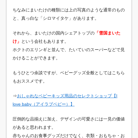
ちなみにまいたけの種類には上の写真のような通常のもの
と、真っ白な「シロマイタケ」があります。
それから、まいたけの国内シェアトップの
「雪国まいた
け」
という会社もあります。
ホクトのエリンギと並んで、たいていのスーパーなどで見
かけることができます。
もうひとつ余談ですが、ベビーグッズ全般としてはこちら
もおススメです。
⇒
おしゃれなベビーキッズ用品のセレクトショップ【I
love baby（アイラブベビー）】
圧倒的な品揃えに加え、デザインの可愛さには一見の価値
があると思われます。
赤ちゃんのお食事グッズだけでなく、衣類・おもちゃ・お