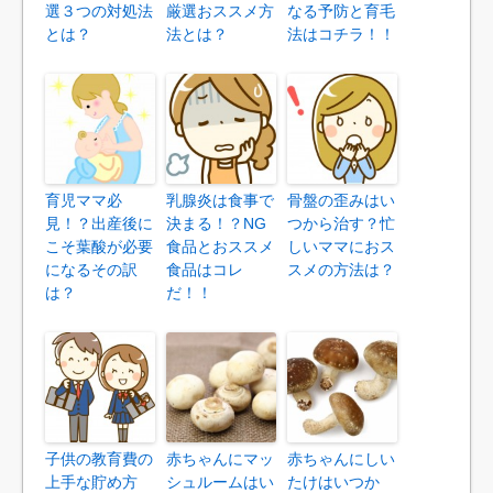
選３つの対処法
厳選おススメ方
なる予防と育毛
とは？
法とは？
法はコチラ！！
育児ママ必
乳腺炎は食事で
骨盤の歪みはい
見！？出産後に
決まる！？NG
つから治す？忙
こそ葉酸が必要
食品とおススメ
しいママにおス
になるその訳
食品はコレ
スメの方法は？
は？
だ！！
子供の教育費の
赤ちゃんにマッ
赤ちゃんにしい
上手な貯め方
シュルームはい
たけはいつか