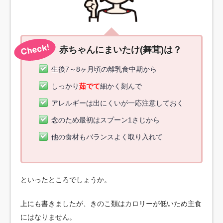
赤ちゃんにまいたけ(舞茸)は？
生後7～8ヶ月頃の離乳食中期から
しっかり
茹でて
細かく刻んで
アレルギーは出にくいが一応注意しておく
念のため最初はスプーン1さじから
他の食材もバランスよく取り入れて
といったところでしょうか。
上にも書きましたが、きのこ類はカロリーが低いため主食
にはなりません。