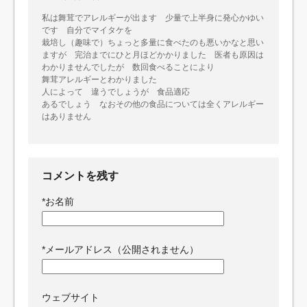
私は舞茸でアレルギーが出ます 少量で上半身に発心かゆい
です 自分でマイタケを
栽培し（趣味で）ちょっと多量に食べたのも悪いかなと思い
ますが 完治までにひと月ほどかかりました 医者も原因は
わかりませんでしたが 数回食べることにより
舞茸アレルギーとわかりました
人によって 違うでしょうが 食品適応
あるでしょう なおその他の食品については全くアレルギー
はありません
コメントを残す
*
お名前
*
メールアドレス（公開されません）
ウェブサイト