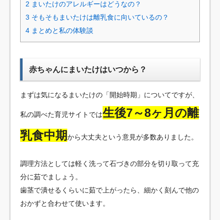
2
まいたけのアレルギーはどうなの？
3
そもそもまいたけは離乳食に向いているの？
4
まとめと私の体験談
赤ちゃんにまいたけはいつから？
まずは気になるまいたけの「開始時期」についてですが、
生後7～8ヶ月の離
私の調べた育児サイトでは
乳食中期
から大丈夫という意見が多数ありました。
調理方法としては軽く洗って石づきの部分を切り取って充
分に茹でましょう。
歯茎で潰せるくらいに茹で上がったら、細かく刻んで他の
おかずと合わせて使います。