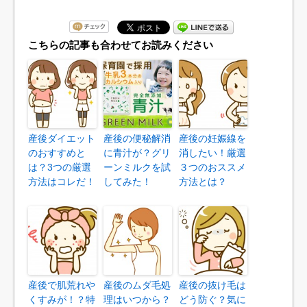
こちらの記事も合わせてお読みください
産後ダイエット
産後の便秘解消
産後の妊娠線を
のおすすめと
に青汁が？グリ
消したい！厳選
は？3つの厳選
ーンミルクを試
３つのおススメ
方法はコレだ！
してみた！
方法とは？
産後で肌荒れや
産後のムダ毛処
産後の抜け毛は
くすみが！？特
理はいつから？
どう防ぐ？気に