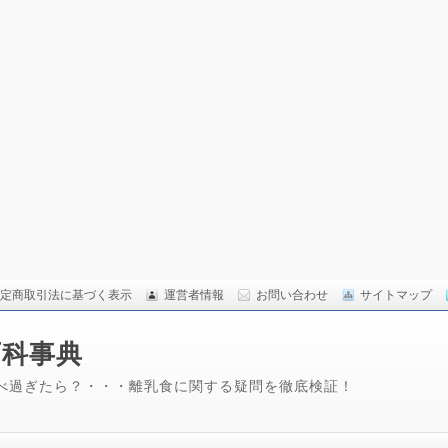
定商取引法に基づく表示
運営者情報
お問い合わせ
サイトマップ
百科事典
べ過ぎたら？・・・離乳食に関する疑問を徹底検証！