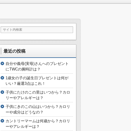
最近の投稿
自分や義母(実母)さんへのプレゼント
にTWCの腕時計は？
1歳女の子の誕生日プレゼントは何が
いい？厳選3点はこれ！
子供にたけのこの里はいつから？カロ
リーやアレルギーは？
子供にきのこの山はいつから？カロリ
ーや成分はどうなの？
カントリーマームは何歳から？カロリ
ーやアレルギーは？