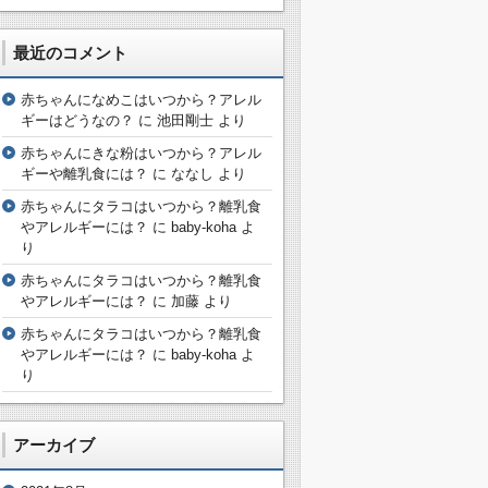
最近のコメント
赤ちゃんになめこはいつから？アレル
ギーはどうなの？
に
池田剛士
より
赤ちゃんにきな粉はいつから？アレル
ギーや離乳食には？
に
ななし
より
赤ちゃんにタラコはいつから？離乳食
やアレルギーには？
に
baby-koha
よ
り
赤ちゃんにタラコはいつから？離乳食
やアレルギーには？
に
加藤
より
赤ちゃんにタラコはいつから？離乳食
やアレルギーには？
に
baby-koha
よ
り
アーカイブ