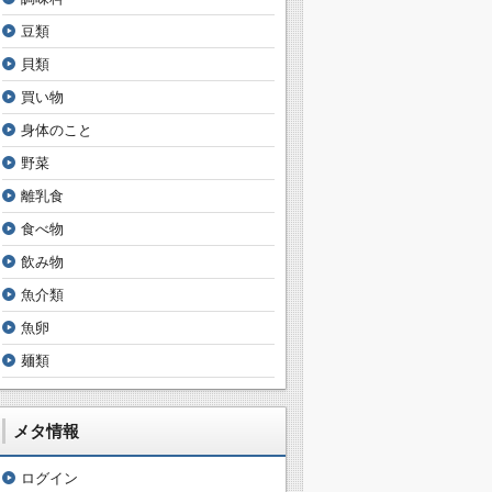
豆類
貝類
買い物
身体のこと
野菜
離乳食
食べ物
飲み物
魚介類
魚卵
麺類
メタ情報
ログイン