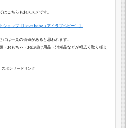
てはこちらもおススメです。
ョップ【I love baby（アイラブベビー）】
さには一見の価値があると思われます。
類・おもちゃ・お出掛け用品・消耗品などが幅広く取り揃え
スポンサードリンク