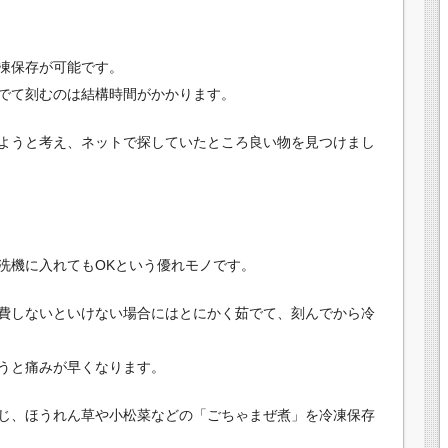
凍保存が可能です。
でて刻むのは結構時間がかかります。
ようと考え、ネットで探していたところ良い物を見つけまし
洗機に入れてもOKという優れモノです。
費しないといけない場合にはとにかく茹でて、刻んでから冷
うと痛みが早くなります。
じ、ほうれん草や小松菜などの「ごちゃまぜ煮」を冷凍保存