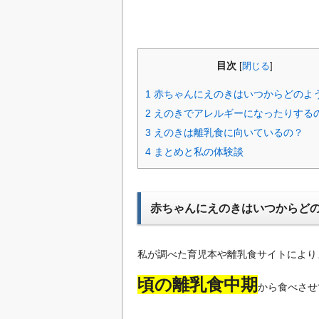
目次
[
閉じる
]
1
赤ちゃんにえのきはいつからどのよ
2
えのきでアレルギーになったりする
3
えのきは離乳食に向いているの？
4
まとめと私の体験談
赤ちゃんにえのきはいつからど
私が調べた育児本や離乳食サイトにより
頃の離乳食中期
から食べさせ