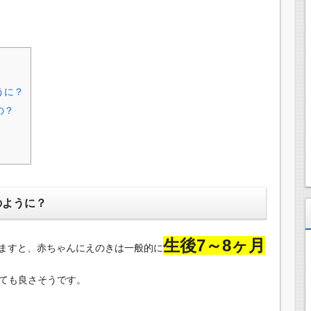
うに？
の？
のように？
生後7～8ヶ月
ますと、赤ちゃんにえのきは一般的に
ても良さそうです。