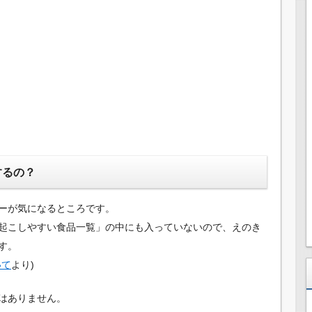
するの？
ーが気になるところです。
起こしやすい食品一覧」の中にも入っていないので、えのき
す。
いて
より)
はありません。