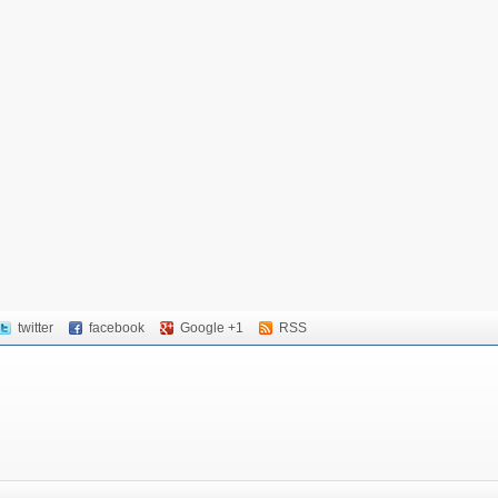
twitter
facebook
Google +1
RSS