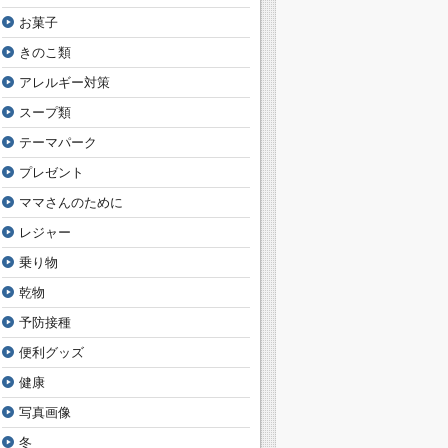
お菓子
きのこ類
アレルギー対策
スープ類
テーマパーク
プレゼント
ママさんのために
レジャー
乗り物
乾物
予防接種
便利グッズ
健康
写真画像
冬