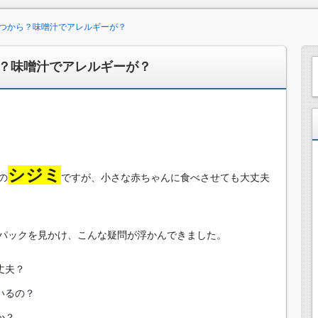
つから？味噌汁でアレルギーが？
？味噌汁でアレルギーが？
シジミ
の
ですが、小さな赤ちゃんに食べさせても大丈夫
パックを見かけ、こんな疑問が浮かんできました。
丈夫？
いるの？
か？