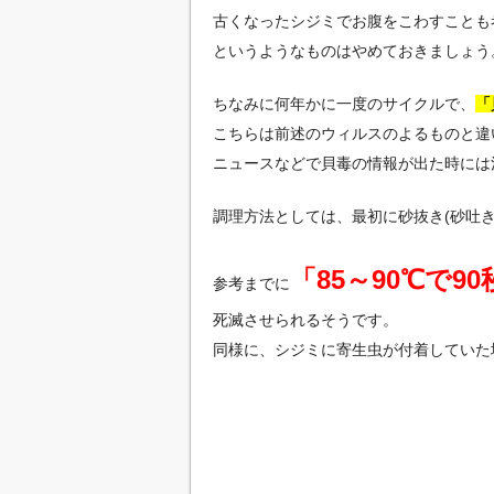
古くなったシジミでお腹をこわすことも
というようなものはやめておきましょう
ちなみに何年かに一度のサイクルで、
「
こちらは前述のウィルスのよるものと違
ニュースなどで貝毒の情報が出た時には
調理方法としては、最初に砂抜き(砂吐
「85～90℃で9
参考までに
死滅させられるそうです。
同様に、シジミに寄生虫が付着していた