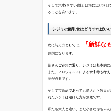
そして汽水(きすい)性とは海に近い河
ることを言います。
シジミの離乳食はどうすればい
『新鮮な
次に与え方としては、
原則になります。
皆さんご存知の通り、シジミは基本的に
また、ノロウィルスによる食中毒も考え
意が必要です。
そして市販品であっても購入から数日が
れたシジミは避けた方が無難です。
私たち大人と違い、まだ小さな赤ちゃん