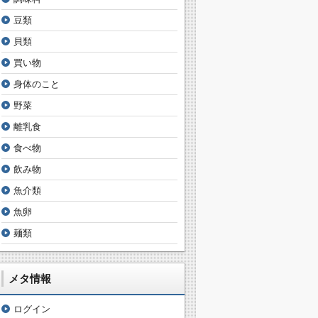
豆類
貝類
買い物
身体のこと
野菜
離乳食
食べ物
飲み物
魚介類
魚卵
麺類
メタ情報
ログイン