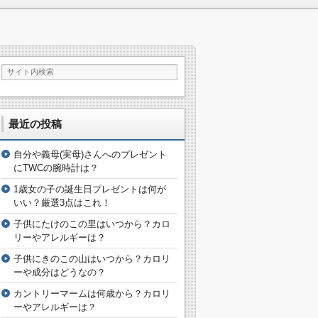
最近の投稿
自分や義母(実母)さんへのプレゼント
にTWCの腕時計は？
1歳女の子の誕生日プレゼントは何が
いい？厳選3点はこれ！
子供にたけのこの里はいつから？カロ
リーやアレルギーは？
子供にきのこの山はいつから？カロリ
ーや成分はどうなの？
カントリーマームは何歳から？カロリ
ーやアレルギーは？