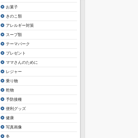
お菓子
きのこ類
アレルギー対策
スープ類
テーマパーク
プレゼント
ママさんのために
レジャー
乗り物
乾物
予防接種
便利グッズ
健康
写真画像
冬