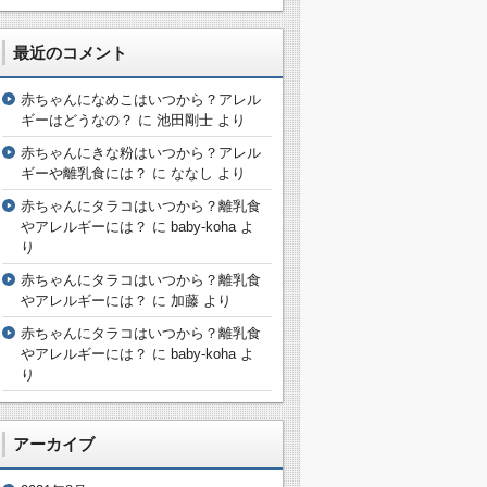
最近のコメント
赤ちゃんになめこはいつから？アレル
ギーはどうなの？
に
池田剛士
より
赤ちゃんにきな粉はいつから？アレル
ギーや離乳食には？
に
ななし
より
赤ちゃんにタラコはいつから？離乳食
やアレルギーには？
に
baby-koha
よ
り
赤ちゃんにタラコはいつから？離乳食
やアレルギーには？
に
加藤
より
赤ちゃんにタラコはいつから？離乳食
やアレルギーには？
に
baby-koha
よ
り
アーカイブ