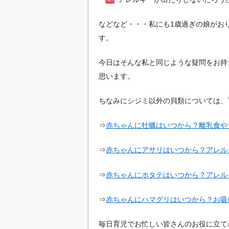
などなど・・・私にも1歳過ぎの娘がお
す。
今日はそんな私と同じような疑問をお持
思います。
ちなみにシジミ以外の貝類については、
⇒
赤ちゃんに牡蠣はいつから？離乳食や
⇒
赤ちゃんにアサリはいつから？アレル
⇒
赤ちゃんにホタテはいつから？アレル
⇒
赤ちゃんにハマグリはいつから？お吸
毎日育児でお忙しい皆さんのお役に立て