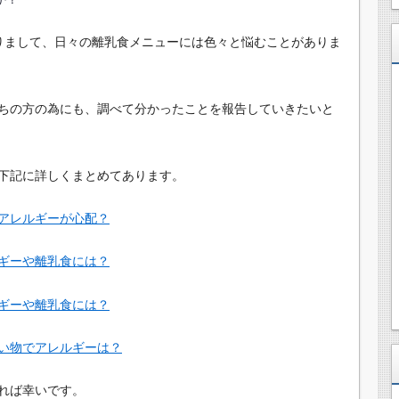
りまして、日々の離乳食メニューには色々と悩むことがありま
ちの方の為にも、調べて分かったことを報告していきたいと
下記に詳しくまとめてあります。
アレルギーが心配？
ギーや離乳食には？
ギーや離乳食には？
い物でアレルギーは？
れば幸いです。