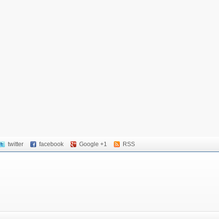
twitter
facebook
Google +1
RSS