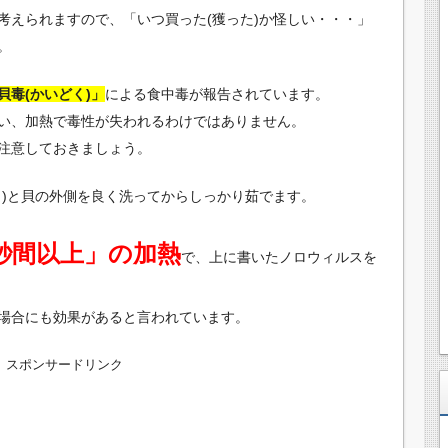
考えられますので、「いつ買った(獲った)か怪しい・・・」
。
貝毒(かいどく)」
による食中毒が報告されています。
い、加熱で毒性が失われるわけではありません。
注意しておきましょう。
き)と貝の外側を良く洗ってからしっかり茹でます。
0秒間以上」の加熱
で、上に書いたノロウィルスを
場合にも効果があると言われています。
スポンサードリンク