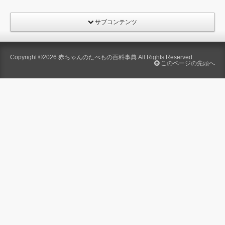
サブコンテンツ
Copyright ©2026
赤ちゃんのたべもの百科事典
All Rights Reserved.
このページの先頭へ