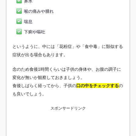
鼻水
喉の痛みや腫れ
喘息
下痢や嘔吐
というように、中には「花粉症」や「食中毒」に類似する
症状が出る場合もあります。
念のため食後1時間くらいは子供の身体や、お腹の調子に
変化が無いか観察しておきましょう。
食後しばらく経ってから、子供の
口の中をチェックする
の
も良いでしょう。
スポンサードリンク