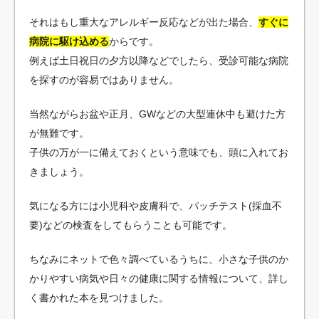
それはもし重大なアレルギー反応などが出た場合、
すぐに
病院に駆け込める
からです。
例えば土日祝日の夕方以降などでしたら、受診可能な病院
を探すのが容易ではありません。
当然ながらお盆や正月、GWなどの大型連休中も避けた方
が無難です。
子供の万が一に備えておくという意味でも、頭に入れてお
きましょう。
気になる方には小児科や皮膚科で、パッチテスト(採血不
要)などの検査をしてもらうことも可能です。
ちなみにネットで色々調べているうちに、小さな子供のか
かりやすい病気や日々の健康に関する情報について、詳し
く書かれた本を見つけました。