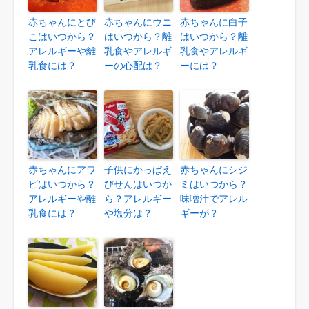
赤ちゃんにとび
赤ちゃんにウニ
赤ちゃんに白子
こはいつから？
はいつから？離
はいつから？離
アレルギーや離
乳食やアレルギ
乳食やアレルギ
乳食には？
ーの心配は？
ーには？
赤ちゃんにアワ
子供にかっぱえ
赤ちゃんにシジ
ビはいつから？
びせんはいつか
ミはいつから？
アレルギーや離
ら？アレルギー
味噌汁でアレル
乳食には？
や塩分は？
ギーが？