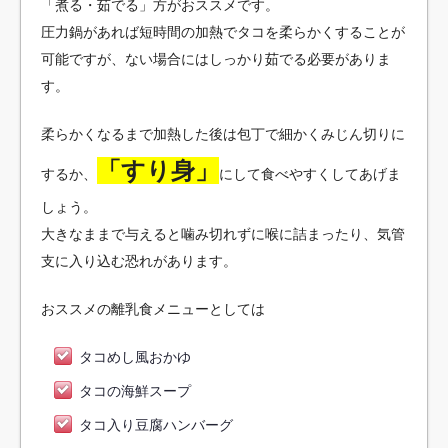
「煮る・茹でる」方がおススメです。
圧力鍋があれば短時間の加熱でタコを柔らかくすることが
可能ですが、ない場合にはしっかり茹でる必要がありま
す。
柔らかくなるまで加熱した後は包丁で細かくみじん切りに
「すり身」
するか、
にして食べやすくしてあげま
しょう。
大きなままで与えると噛み切れずに喉に詰まったり、気管
支に入り込む恐れがあります。
おススメの離乳食メニューとしては
タコめし風おかゆ
タコの海鮮スープ
タコ入り豆腐ハンバーグ