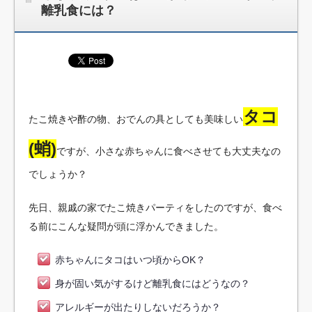
離乳食には？
タコ
たこ焼きや酢の物、おでんの具としても美味しい
(蛸)
ですが、小さな赤ちゃんに食べさせても大丈夫なの
でしょうか？
先日、親戚の家でたこ焼きパーティをしたのですが、食べ
る前にこんな疑問が頭に浮かんできました。
赤ちゃんにタコはいつ頃からOK？
身が固い気がするけど離乳食にはどうなの？
アレルギーが出たりしないだろうか？