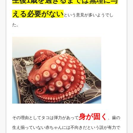
生後1歳を過ぎるまでは無理に与
える必要がない
という意見が多いようでし
た。
身が固く
その理由としてタコは弾力があって
、歯の
生え揃っていない赤ちゃんには不向きだという説が有力で