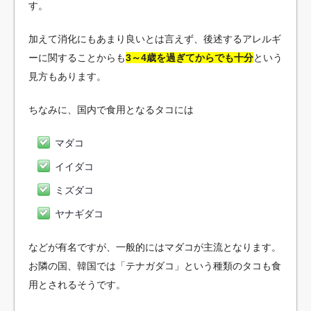
す。
加えて消化にもあまり良いとは言えず、後述するアレルギ
ーに関することからも
3～4歳を過ぎてからでも十分
という
見方もあります。
ちなみに、国内で食用となるタコには
マダコ
イイダコ
ミズダコ
ヤナギダコ
などが有名ですが、一般的にはマダコが主流となります。
お隣の国、韓国では「テナガダコ」という種類のタコも食
用とされるそうです。