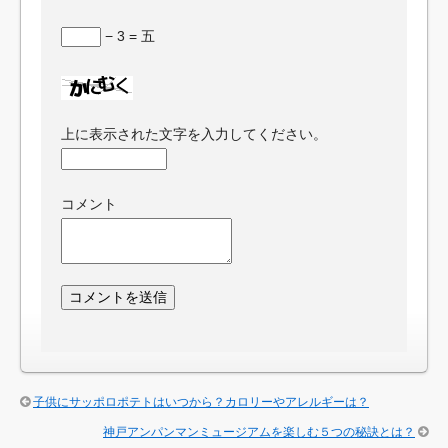
− 3 = 五
上に表示された文字を入力してください。
コメント
子供にサッポロポテトはいつから？カロリーやアレルギーは？
神戸アンパンマンミュージアムを楽しむ５つの秘訣とは？