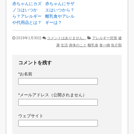
赤ちゃんにカズ
赤ちゃんにサザ
ノコはいつか
エはいつから？
ら？アレルギー
離乳食やアレル
や代用品とは？
ギーは？
2019年1月30日
コメントはありません。
アレルギー対策
健
康
生活
身体のこと
離乳食
食べ物
魚介類
コメントを残す
*
お名前
*
メールアドレス（公開されません）
ウェブサイト