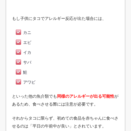
もし子供にタコでアレルギー反応が出た場合には、
カニ
エビ
イカ
サバ
鮭
アワビ
といった他の魚介類でも
同様のアレルギーが出る可能性
が
あるため、食べさせる際には注意が必要です。
それからタコに限らず、初めての食品を赤ちゃんに食べさ
せるのは「平日の午前中が良い」とされています。