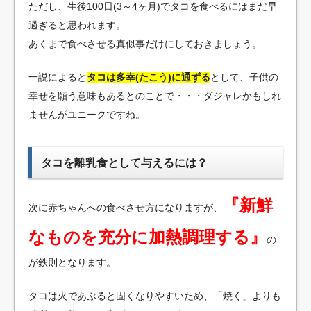
ただし、生後100日(3～4ヶ月)でタコを食べるにはまだ早
過ぎると思われます。
あくまで食べさせる真似事だけにしておきましょう。
一説によると
タコは多幸(たこう)に通ずる
として、子供の
幸せを願う意味もあるとのことで・・・ダジャレかもしれ
ませんがユニークですね。
タコを離乳食として与えるには？
『新鮮
次に赤ちゃんへの食べさせ方になりますが、
なものを充分に加熱調理する』
の
が鉄則となります。
タコは火であぶると固くなりやすいため、「焼く」よりも