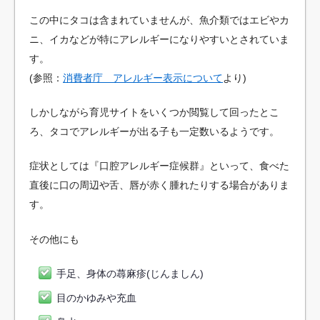
この中にタコは含まれていませんが、魚介類ではエビやカ
ニ、イカなどが特にアレルギーになりやすいとされていま
す。
(参照：
消費者庁 アレルギー表示について
より)
しかしながら育児サイトをいくつか閲覧して回ったとこ
ろ、タコでアレルギーが出る子も一定数いるようです。
症状としては『口腔アレルギー症候群』といって、食べた
直後に口の周辺や舌、唇が赤く腫れたりする場合がありま
す。
その他にも
手足、身体の蕁麻疹(じんましん)
目のかゆみや充血