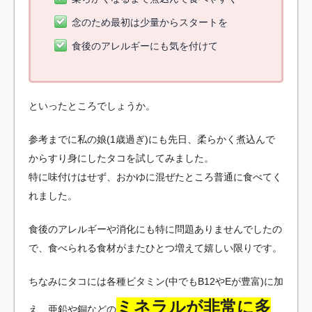
念のため最初は少量からスタートを
食後のアレルギーにも気を付けて
といったところでしょうか。
参考までに私の娘(1歳過ぎ)にも先日、柔らかく煮込んで
からすり身にしたタコを試してみました。
特に味付けはせず、おかゆに混ぜたところ普通に食べてく
れました。
食後のアレルギーや消化にも特に問題ありませんでしたの
で、食べられる食材がまたひとつ増えて嬉しい限りです。
ちなみにタコには各種ビタミン(中でもB12やEが豊富)に加
ミネラルが非常に多
え、亜鉛や銅などの