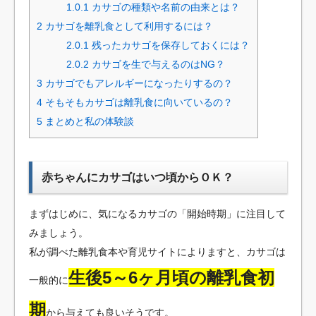
1.0.1
カサゴの種類や名前の由来とは？
2
カサゴを離乳食として利用するには？
2.0.1
残ったカサゴを保存しておくには？
2.0.2
カサゴを生で与えるのはNG？
3
カサゴでもアレルギーになったりするの？
4
そもそもカサゴは離乳食に向いているの？
5
まとめと私の体験談
赤ちゃんにカサゴはいつ頃からＯＫ？
まずはじめに、気になるカサゴの「開始時期」に注目して
みましょう。
私が調べた離乳食本や育児サイトによりますと、カサゴは
生後5～6ヶ月頃の離乳食初
一般的に
期
から与えても良いそうです。