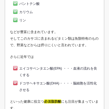
パントテン酸
カリウム
リン
などが豊富に含まれています。
そしてこのカサゴに含まれるビタミン類は魚類特有のもの
で、野菜などからは摂りにくいと言われています。
さらに近年では
エイコサペンタエン酸(EPA) ・・・血液の流れを良
くする
ドコサヘキサエン酸(DHA)・・・・脳細胞を活性化
させる
といった健康に役立つ
必須脂肪酸
にも注目が集まっていま
す。