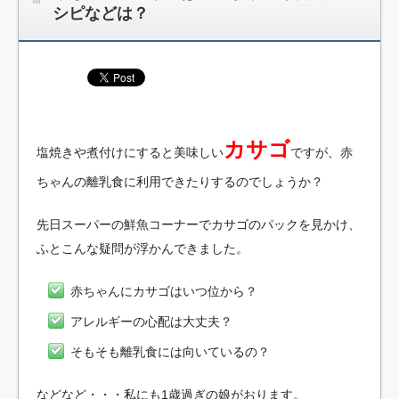
シピなどは？
カサゴ
塩焼きや煮付けにすると美味しい
ですが、赤
ちゃんの離乳食に利用できたりするのでしょうか？
先日スーパーの鮮魚コーナーでカサゴのパックを見かけ、
ふとこんな疑問が浮かんできました。
赤ちゃんにカサゴはいつ位から？
アレルギーの心配は大丈夫？
そもそも離乳食には向いているの？
などなど・・・私にも1歳過ぎの娘がおります。