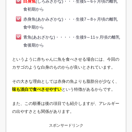
白身魚
(しろみざかな)・・・生後5～6ヶ月頃の離乳
食初期から
赤身魚(あかみざかな)・・・生後7～8ヶ月頃の離乳
食中期から
青魚(あおざかな)・・・・・生後9～11ヶ月頃の離乳
食後期から
というように赤ちゃんに魚を食べさせる場合には、今回の
カサゴのような白身のものからが良いとされています。
その大きな理由としては赤身の魚よりも脂肪分が少なく、
味も淡白で食べさせやすい
という特徴があるからです。
また、この順番は後の項目でも紹介しますが、アレルギー
の出やすさとも関係があります。
スポンサードリンク