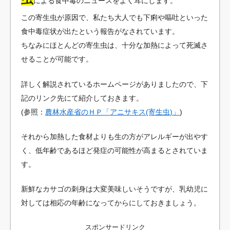
による食中毒のニュースをよく耳にします。
この寄生虫が原因で、私たち大人でも下痢や嘔吐といった
食中毒症状が出たという報告がなされています。
ちなみにほとんどの寄生虫は、十分な加熱によって死滅さ
せることが可能です。
詳しく解説されているホームページがありましたので、下
記のリンク先にて紹介しておきます。
(参照：
農林水産省のＨＰ「アニサキス(寄生虫)」
)
それから加熱した食材よりも生の方がアレルギーが出やす
く、低年齢であるほど発症の可能性が高まるとされていま
す。
新鮮なカサゴの刺身は大変美味しいそうですが、乳幼児に
対しては相応の年齢になってからにしておきましょう。
スポンサードリンク