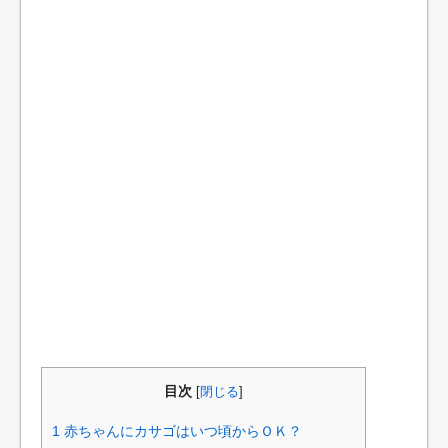
目次
[
閉じる
]
1
赤ちゃんにカサゴはいつ頃からＯＫ？