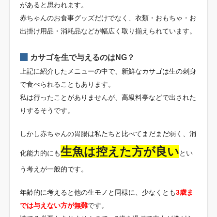
があると思われます。
赤ちゃんのお食事グッズだけでなく、衣類・おもちゃ・お
出掛け用品・消耗品などが幅広く取り揃えられています。
カサゴを生で与えるのはNG？
上記に紹介したメニューの中で、新鮮なカサゴは生の刺身
で食べられることもあります。
私は行ったことがありませんが、高級料亭などで出された
りするそうです。
しかし赤ちゃんの胃腸は私たちと比べてまだまだ弱く、消
生魚は控えた方が良い
化能力的にも
とい
う考えが一般的です。
年齢的に考えると他の生モノと同様に、少なくとも
3歳ま
では与えない方が無難
です。