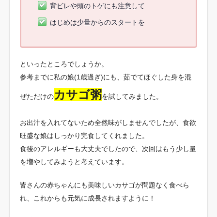
背ビレや頭のトゲにも注意して
はじめは少量からのスタートを
といったところでしょうか。
参考までに私の娘(1歳過ぎ)にも、茹でてほぐした身を混
カサゴ粥
ぜただけの
を試してみました。
お出汁を入れてないため全然味がしませんでしたが、食欲
旺盛な娘はしっかり完食してくれました。
食後のアレルギーも大丈夫でしたので、次回はもう少し量
を増やしてみようと考えています。
皆さんの赤ちゃんにも美味しいカサゴが問題なく食べら
れ、これからも元気に成長されますように！