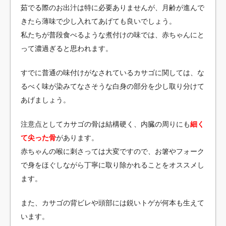
茹でる際のお出汁は特に必要ありませんが、月齢が進んで
きたら薄味で少し入れてあげても良いでしょう。
私たちが普段食べるような煮付けの味では、赤ちゃんにと
って濃過ぎると思われます。
すでに普通の味付けがなされているカサゴに関しては、な
るべく味が染みてなさそうな白身の部分を少し取り分けて
あげましょう。
注意点としてカサゴの骨は結構硬く、内臓の周りにも
細く
て尖った骨
があります。
赤ちゃんの喉に刺さっては大変ですので、お箸やフォーク
で身をほぐしながら丁寧に取り除かれることをオススメし
ます。
また、カサゴの背ビレや頭部には鋭いトゲが何本も生えて
います。