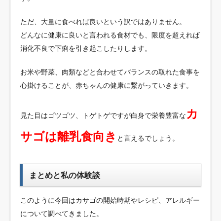
ただ、大量に食べれば良いという訳ではありません。
どんなに健康に良いと言われる食材でも、限度を超えれば
消化不良で下痢を引き起こしたりします。
お米や野菜、肉類などと合わせてバランスの取れた食事を
心掛けることが、赤ちゃんの健康に繋がっていきます。
カ
見た目はゴツゴツ、トゲトゲですが白身で栄養豊富な
サゴは離乳食向き
と言えるでしょう。
まとめと私の体験談
このように今回はカサゴの開始時期やレシピ、アレルギー
について調べてきました。