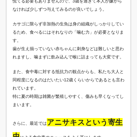
慌てる必要もありませんので、3歳を過ぎて本人が嫌がら
なければ少しずつ与えてみるのが良いでしょう。
カサゴに限らず非加熱の生魚は身の組織がしっかりしてい
るため、食べるにはそれなりの「噛む力」が必要となりま
す。
歯が生え揃っていない赤ちゃんに刺身などは難しいと思わ
れますし、噛まずに飲み込んで喉に詰まっても大変です。
また、食中毒に対する抵抗力の観点からも、私たち大人と
同程度になるのはだいたい12歳くらいからであるとも言わ
れています。
特に夏の時期は雑菌が繁殖しやすく、傷みも早くなってし
まいます。
アニサキスという寄生
さらに、最近では
虫