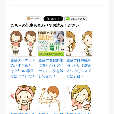
こちらの記事も合わせてお読みください
産後ダイエット
産後の便秘解消
産後の妊娠線を
のおすすめと
に青汁が？グリ
消したい！厳選
は？3つの厳選
ーンミルクを試
３つのおススメ
方法はコレだ！
してみた！
方法とは？