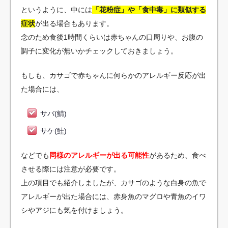
というように、中には
「花粉症」や「食中毒」に類似する
症状
が出る場合もあります。
念のため食後1時間くらいは赤ちゃんの口周りや、お腹の
調子に変化が無いかチェックしておきましょう。
もしも、カサゴで赤ちゃんに何らかのアレルギー反応が出
た場合には、
サバ(鯖)
サケ(鮭)
などでも
同様のアレルギーが出る可能性
があるため、食べ
させる際には注意が必要です。
上の項目でも紹介しましたが、カサゴのような白身の魚で
アレルギーが出た場合には、赤身魚のマグロや青魚のイワ
シやアジにも気を付けましょう。