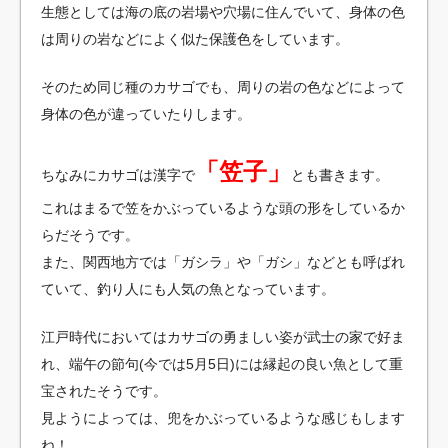
生態としては海の底の岩場や穴場に住んでいて、身体の色
は周りの岩などによく似た保護色をしています。
そのため同じ種のカサゴでも、周りの岩の色などによって
身体の色が違っていたりします。
「笠子」
ちなみにカサゴは漢字で
とも書きます。
これはまるで笠をかぶっているような頭の形をしているか
らだそうです。
また、関西地方では「ガシラ」や「ガシ」などとも呼ばれ
ていて、釣り人にも人気の魚となっています。
江戸時代においてはカサゴの勇ましい姿が武士の家で好ま
れ、端午の節句(今では5月5日)には縁起の良い魚として重
宝されたそうです。
見ようによっては、兜をかぶっているような感じもします
ね！