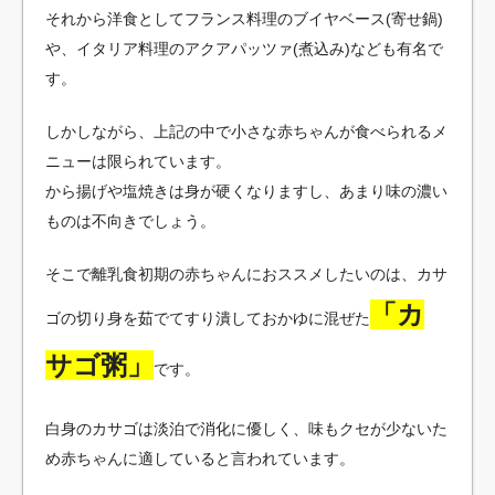
それから洋食としてフランス料理のブイヤベース(寄せ鍋)
や、イタリア料理のアクアパッツァ(煮込み)なども有名で
す。
しかしながら、上記の中で小さな赤ちゃんが食べられるメ
ニューは限られています。
から揚げや塩焼きは身が硬くなりますし、あまり味の濃い
ものは不向きでしょう。
そこで離乳食初期の赤ちゃんにおススメしたいのは、カサ
「カ
ゴの切り身を茹でてすり潰しておかゆに混ぜた
サゴ粥」
です。
白身のカサゴは淡泊で消化に優しく、味もクセが少ないた
め赤ちゃんに適していると言われています。