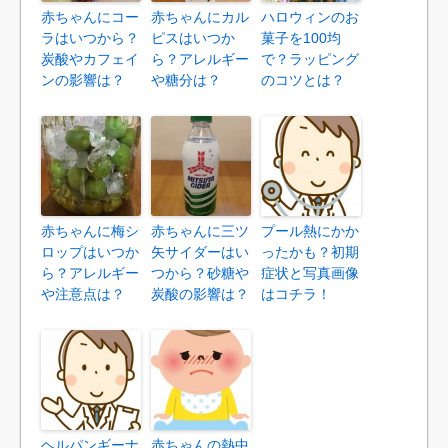
赤ちゃんにコー
赤ちゃんにカル
ハロウィンのお
ラはいつから？
ピスはいつか
菓子を100均
炭酸やカフェイ
ら？アレルギー
で？ラッピング
ンの影響は？
や糖分は？
のコツとは？
赤ちゃんに梅シ
赤ちゃんに三ツ
プール熱にかか
ロップはいつか
矢サイダーはい
ったかも？初期
ら？アレルギー
つから？砂糖や
症状と写真画像
や注意点は？
炭酸の影響は？
はコチラ！
ヘルパンギーナ
赤ちゃんの熱中