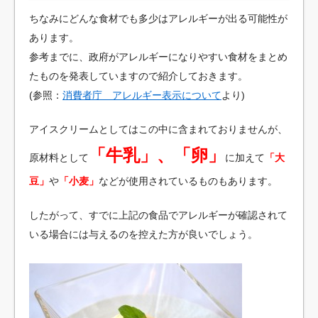
ちなみにどんな食材でも多少はアレルギーが出る可能性が
あります。
参考までに、政府がアレルギーになりやすい食材をまとめ
たものを発表していますので紹介しておきます。
(参照：
消費者庁 アレルギー表示について
より)
アイスクリームとしてはこの中に含まれておりませんが、
「牛乳」、「卵」
原材料として
に加えて
「大
豆」
や
「小麦」
などが使用されているものもあります。
したがって、すでに上記の食品でアレルギーが確認されて
いる場合には与えるのを控えた方が良いでしょう。