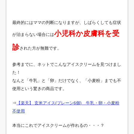
最終的にはママの判断になりますが、しばらくしても症状
小児科か皮膚科を受
が治まらない場合には
診
された方が無難です。
参考までに、ネットでこんなアイスクリームを見つけまし
た！
なんと「牛乳」と「卵」だけでなく、「小麦粉」までも不
使用という驚きの商品です。
⇒
【楽天】 玄米アイス(プレーン6個) 牛乳・卵・小麦粉
不使用
本当にこれでアイスクリームが作れるの・・・？