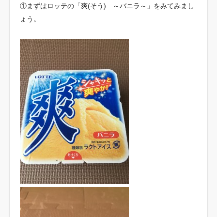
①まずはロッテの「爽(そう) ～バニラ～」をみてみまし
ょう。