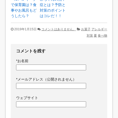
で保育園は？食
症とは？予防と
事やお風呂もど
対策のポイント
うしたら？
はコレだ！！
2019年1月15日
コメントはありません。
お菓子
アレルギー
対策
夏
食べ物
コメントを残す
*
お名前
*
メールアドレス（公開されません）
ウェブサイト