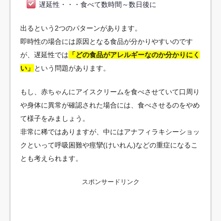
遅延性・・・食べて数時間～数日後に
出るという2つのパターンがあります。
即時性の場合には原因となる食品が分かりやすいのです
が、遅延性では
「どの食品がアレルギーなのか分かりにく
い」
という問題があります。
もし、赤ちゃんにアイスクリームを食べさせていて口周り
や身体に異常が確認された場合には、食べさせるのをやめ
て様子をみましょう。
非常に稀ではありますが、中にはアナフィラキシーショッ
クといって呼吸困難や痙攣(けいれん)などの重症になるこ
とも考えられます。
スポンサードリンク