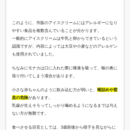
このように、市販のアイスクリームにはアレルギーになり
やすい食品を複数含んでいることが分かります。
一般的にアイスクリームは牛乳と卵からできているという
認識ですが、内容によっては大豆や小麦などのアレルゲン
も使用されていました。
ちなみにモナカは口に入れた際に唾液を吸って、喉の奥に
張り付いてしまう場合があります。
小さな赤ちゃんのように飲み込む力が弱いと、
喉詰めや窒
息の危険
があります。
乳歯が生えそろってしっかり噛めるようになるまでは与え
ない方が無難です。
食べさせる目安としては、3歳前後から様子を見ながらに