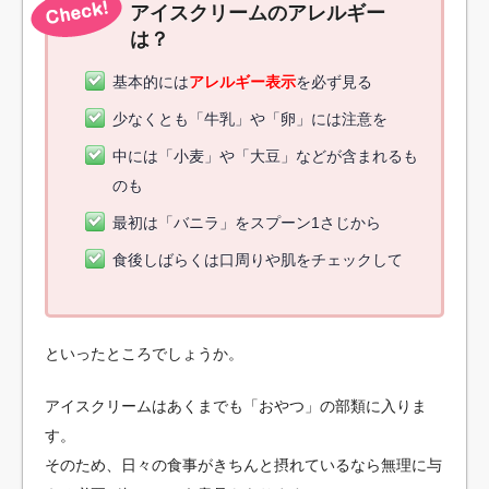
アイスクリームのアレルギー
は？
基本的には
アレルギー
表示
を必ず見る
少なくとも「牛乳」や「卵」には注意を
中には「小麦」や「大豆」などが含まれるも
のも
最初は「バニラ」をスプーン1さじから
食後しばらくは口周りや肌をチェックして
といったところでしょうか。
アイスクリームはあくまでも「おやつ」の部類に入りま
す。
そのため、日々の食事がきちんと摂れているなら無理に与