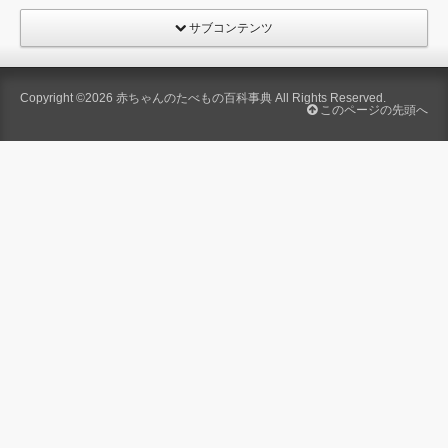
サブコンテンツ
Copyright ©2026
赤ちゃんのたべもの百科事典
All Rights Reserved.
このページの先頭へ