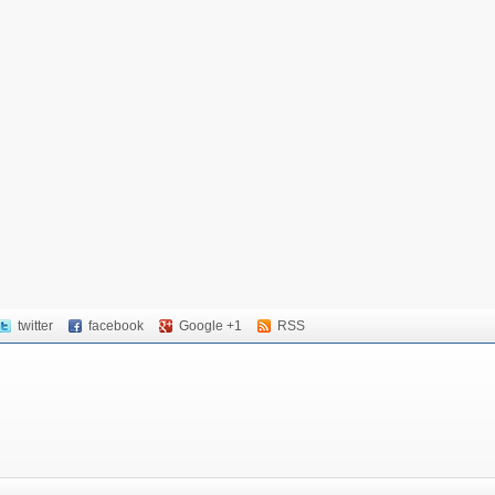
twitter
facebook
Google +1
RSS