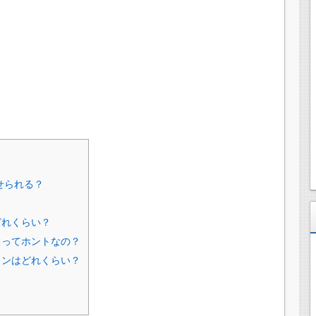
せられる？
どれくらい？
るってホントなの？
インはどれくらい？