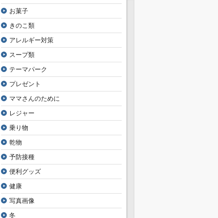
お菓子
きのこ類
アレルギー対策
スープ類
テーマパーク
プレゼント
ママさんのために
レジャー
乗り物
乾物
予防接種
便利グッズ
健康
写真画像
冬