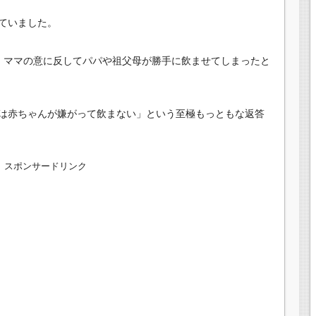
ていました。
、ママの意に反してパパや祖父母が勝手に飲ませてしまったと
は赤ちゃんが嫌がって飲まない」という至極もっともな返答
スポンサードリンク