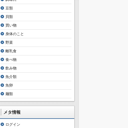
豆類
貝類
買い物
身体のこと
野菜
離乳食
食べ物
飲み物
魚介類
魚卵
麺類
メタ情報
ログイン