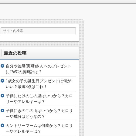
最近の投稿
自分や義母(実母)さんへのプレゼント
にTWCの腕時計は？
1歳女の子の誕生日プレゼントは何が
いい？厳選3点はこれ！
子供にたけのこの里はいつから？カロ
リーやアレルギーは？
子供にきのこの山はいつから？カロリ
ーや成分はどうなの？
カントリーマームは何歳から？カロリ
ーやアレルギーは？