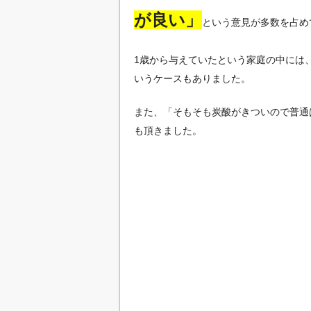
が良い」
という意見が多数を占め
1歳から与えていたという家庭の中には
いうケースもありました。
また、「そもそも炭酸がきついので普通
も頂きました。