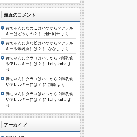
最近のコメント
赤ちゃんになめこはいつから？アレル
ギーはどうなの？
に
池田剛士
より
赤ちゃんにきな粉はいつから？アレル
ギーや離乳食には？
に
ななし
より
赤ちゃんにタラコはいつから？離乳食
やアレルギーには？
に
baby-koha
よ
り
赤ちゃんにタラコはいつから？離乳食
やアレルギーには？
に
加藤
より
赤ちゃんにタラコはいつから？離乳食
やアレルギーには？
に
baby-koha
よ
り
アーカイブ