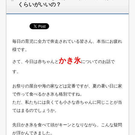
くらいがいいの？
毎日の育児に全力で奔走されている皆さん、本当にお疲れ
様です。
かき氷
さて、今日は赤ちゃんと
についてのお話で
す。
お祭りの屋台や海の家などは定番ですが、夏の暑い日に家
で作って食べるかき氷も格別ですね。
ただ、私たちには良くても小さな赤ちゃんに同じことが当
てはまるのでしょうか。
先日かき氷を食べて頭がキーンとなりながら、こんな疑問
が浮かんできました。