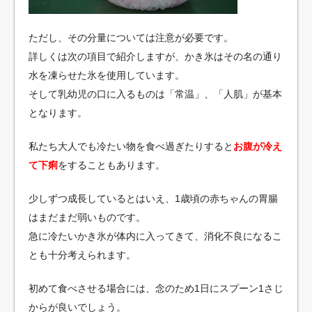
ただし、その分量については注意が必要です。
詳しくは次の項目で紹介しますが、かき氷はその名の通り
水を凍らせた氷を使用しています。
そして乳幼児の口に入るものは「常温」、「人肌」が基本
となります。
私たち大人でも冷たい物を食べ過ぎたりすると
お腹が冷え
て下痢
をすることもあります。
少しずつ成長しているとはいえ、1歳頃の赤ちゃんの胃腸
はまだまだ弱いものです。
急に冷たいかき氷が体内に入ってきて、消化不良になるこ
とも十分考えられます。
初めて食べさせる場合には、念のため1日にスプーン1さじ
からが良いでしょう。