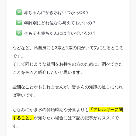
赤ちゃんにかき氷はいつからOK？
年齢別にどれ位なら与えてもいいの？
そもそも赤ちゃんには向いているの？
などなど、私自身にも3歳と1歳の娘がいて気になるところ
です。
そして同じような疑問をお持ちの方のために、調べてきた
ことを色々と紹介したいと思います。
些細なことかもしれませんが、皆さんの知識の足しになれ
ば幸いです。
ちなみにかき氷の開始時期や分量よりも
「アレルギーに関
すること」
が知りたい場合には下記の記事がおススメで
す。