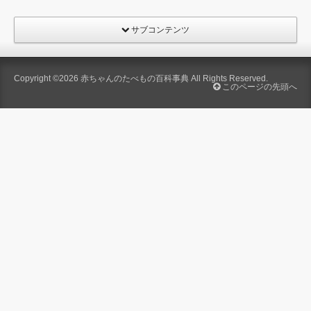
サブコンテンツ
Copyright ©2026
赤ちゃんのたべもの百科事典
All Rights Reserved.
このページの先頭へ