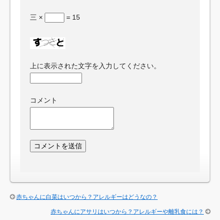
三 ×
= 15
上に表示された文字を入力してください。
コメント
赤ちゃんに白菜はいつから？アレルギーはどうなの？
赤ちゃんにアサリはいつから？アレルギーや離乳食には？