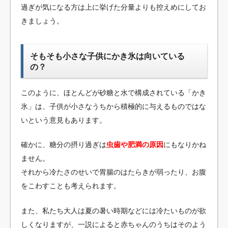
過ぎが気になる方は上に挙げた分量よりも控えめにしてお
きましょう。
そもそも小さな子供にかき氷は向いている
の？
このように、ほとんどが砂糖と水で構成されている「かき
氷」は、子供が小さなうちから積極的に与えるものではな
いという意見もあります。
確かに、糖分の摂り過ぎは
虫歯や肥満の原因
にもなりかね
ません。
それから冷たさのせいで胃腸のはたらきが弱ったり、お腹
をこわすことも考えられます。
また、私たち大人は夏の暑い時期などには冷たいものが欲
しくなりますが、一説によると赤ちゃんのうちはそのよう