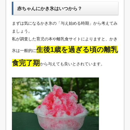
赤ちゃんにかき氷はいつから？
まずは気になるかき氷の「与え始める時期」から考えてみ
ましょう。
私が調査した育児の本や離乳食サイトによりますと、かき
生後1歳を過ぎる頃の離乳
氷は一般的に
食完了期
から与えても良いとされています。