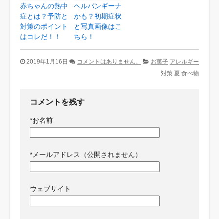
赤ちゃんの熱中
ヘルパンギーナ
症とは？予防と
かも？初期症状
対策のポイント
と写真画像はこ
はコレだ！！
ちら！
2019年1月16日
コメントはありません。
お菓子
アレルギー
対策
夏
食べ物
コメントを残す
*
お名前
*
メールアドレス（公開されません）
ウェブサイト