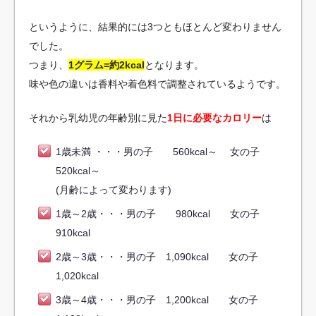
というように、結果的には3つともほとんど変わりません
でした。
つまり、
1グラム=約2kcal
となります。
味や色の違いは香料や着色料で調整されているようです。
それから乳幼児の年齢別に見た
1日に必要なカロリー
は
1歳未満 ・・・男の子 560kcal～ 女の子
520kcal～
(月齢によって変わります)
1歳～2歳・・・男の子 980kcal 女の子
910kcal
2歳～3歳・・・男の子 1,090kcal 女の子
1,020kcal
3歳～4歳・・・男の子 1,200kcal 女の子