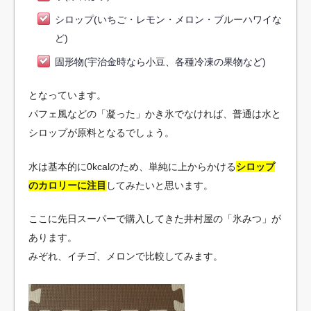
シロップ(いちご・レモン・メロン・ブルーハワイな
ど)
固形物(宇治金時なら小豆、各種冷凍の果物など)
となっています。
パフェ風などの「凝った」かき氷でなければ、普通は水と
シロップが原料となるでしょう。
水は基本的に0kcalのため、単純に上からかける
シロップ
のカロリーに注目
してみたいと思います。
ここに先日スーパーで購入してきた井村屋の「氷みつ」が
あります。
みぞれ、イチゴ、メロンで比較してみます。