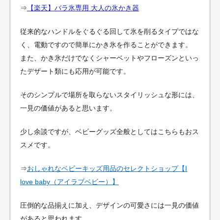
⇒
【楽天】バラ氷専用 大人の氷かき器
従来的なハンドルをぐるぐる回して氷を削るタイプではな
く、電動ですので簡単にかき氷を作ることができます。
また、かき氷だけでなくシャーベットやフローズンといっ
たデザート類にも応用が可能です。
そのシンプルで場所を取らないスタイリッシュな形には、
一見の価値があると思います。
少し余談ですが、ベビーグッズ全般としてはこちらもおス
スメです。
⇒
おしゃれなベビーキッズ用品のセレクトショップ【I
love baby（アイラブベビー）】
圧倒的な品揃えに加え、デザインの可愛さには一見の価値
があると思われます。