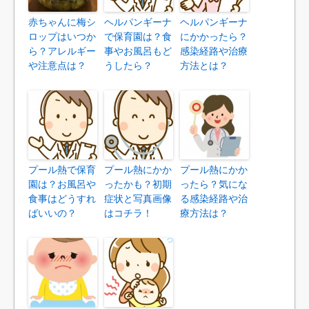
赤ちゃんに梅シ
ヘルパンギーナ
ヘルパンギーナ
ロップはいつか
で保育園は？食
にかかったら？
ら？アレルギー
事やお風呂もど
感染経路や治療
や注意点は？
うしたら？
方法とは？
プール熱で保育
プール熱にかか
プール熱にかか
園は？お風呂や
ったかも？初期
ったら？気にな
食事はどうすれ
症状と写真画像
る感染経路や治
ばいいの？
はコチラ！
療方法は？