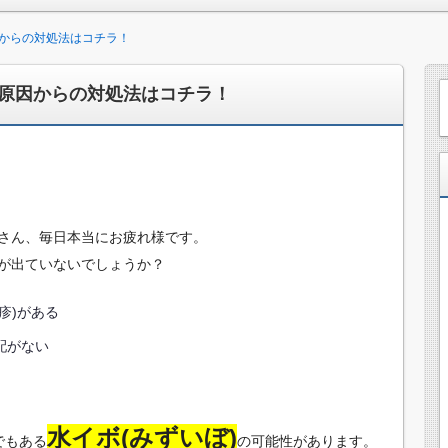
からの対処法はコチラ！
原因からの対処法はコチラ！
さん、毎日本当にお疲れ様です。
が出ていないでしょうか？
疹)がある
配がない
水イボ(みずいぼ)
でもある
の可能性があります。