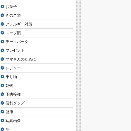
お菓子
きのこ類
アレルギー対策
スープ類
テーマパーク
プレゼント
ママさんのために
レジャー
乗り物
乾物
予防接種
便利グッズ
健康
写真画像
冬