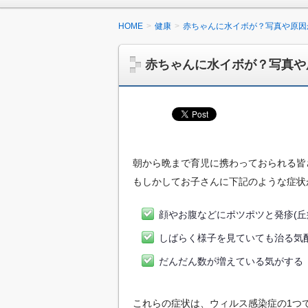
HOME
健康
赤ちゃんに水イボが？写真や原因
赤ちゃんに水イボが？写真や
朝から晩まで育児に携わっておられる皆
もしかしてお子さんに下記のような症状
顔やお腹などにポツポツと発疹(丘
しばらく様子を見ていても治る気
だんだん数が増えている気がする
これらの症状は、ウィルス感染症の1つ