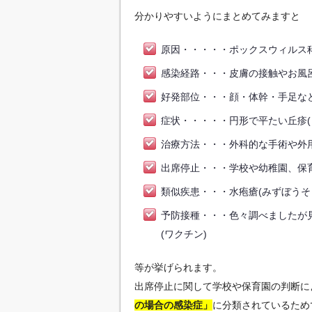
分かりやすいようにまとめてみますと
原因・・・・・ポックスウィルス
感染経路・・・皮膚の接触やお風
好発部位・・・顔・体幹・手足な
症状・・・・・円形で平たい丘疹(
治療方法・・・外科的な手術や外
出席停止・・・学校や幼稚園、保
類似疾患・・・水疱瘡(みずぼうそ
予防接種・・・色々調べましたが
(ワクチン)
等が挙げられます。
出席停止に関して学校や保育園の判断に
の場合の感染症」
に分類されているため