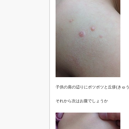
子供の肩の辺りにポツポツと丘疹(きゅう
それから次はお腹でしょうか