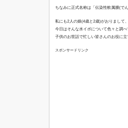
ちなみに正式名称は「伝染性軟属腫(で
私にも2人の娘(4歳と2歳)がおりまし
今日はそんな水イボについて色々と調べ
子供のお世話で忙しい皆さんのお役に立
スポンサードリンク