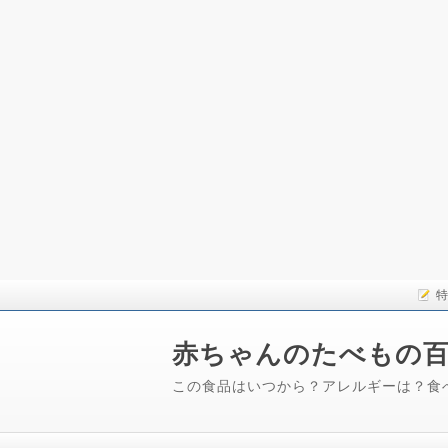
特
赤ちゃんのたべもの
この食品はいつから？アレルギーは？食