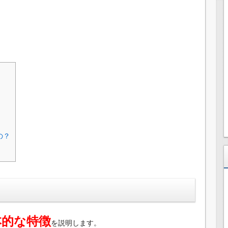
の？
本的な特徴
を説明します。