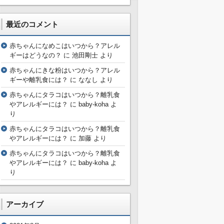
最近のコメント
赤ちゃんになめこはいつから？アレル
ギーはどうなの？
に
池田剛士
より
赤ちゃんにきな粉はいつから？アレル
ギーや離乳食には？
に
ななし
より
赤ちゃんにタラコはいつから？離乳食
やアレルギーには？
に
baby-koha
よ
り
赤ちゃんにタラコはいつから？離乳食
やアレルギーには？
に
加藤
より
赤ちゃんにタラコはいつから？離乳食
やアレルギーには？
に
baby-koha
よ
り
アーカイブ