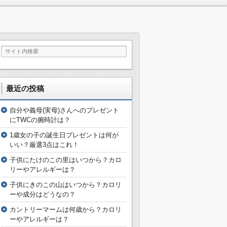
最近の投稿
自分や義母(実母)さんへのプレゼント
にTWCの腕時計は？
1歳女の子の誕生日プレゼントは何が
いい？厳選3点はこれ！
子供にたけのこの里はいつから？カロ
リーやアレルギーは？
子供にきのこの山はいつから？カロリ
ーや成分はどうなの？
カントリーマームは何歳から？カロリ
ーやアレルギーは？