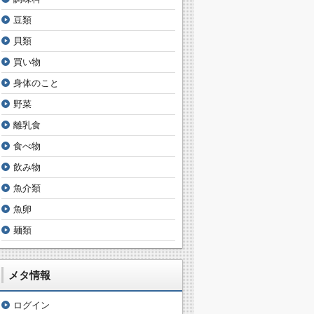
豆類
貝類
買い物
身体のこと
野菜
離乳食
食べ物
飲み物
魚介類
魚卵
麺類
メタ情報
ログイン