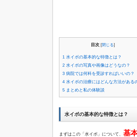
目次
[
閉じる
]
1
水イボの基本的な特徴とは？
2
水イボの写真や画像はどうなの？
3
病院では何科を受診すればいいの？
4
水イボの治療にはどんな方法がある
5
まとめと私の体験談
水イボの基本的な特徴とは？
基
まずはこの「水イボ」について、