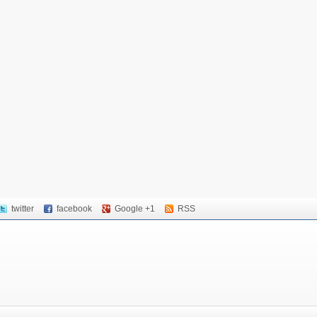
twitter
facebook
Google +1
RSS