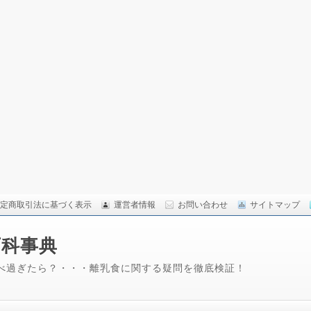
定商取引法に基づく表示
運営者情報
お問い合わせ
サイトマップ
百科事典
べ過ぎたら？・・・離乳食に関する疑問を徹底検証！