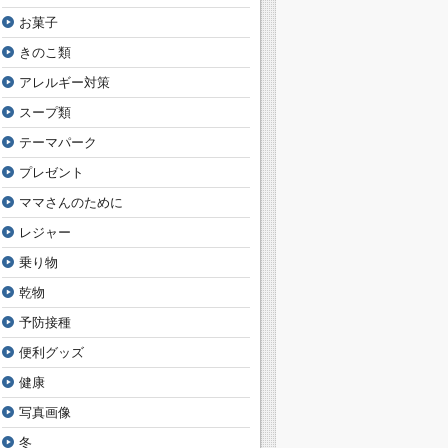
お菓子
きのこ類
アレルギー対策
スープ類
テーマパーク
プレゼント
ママさんのために
レジャー
乗り物
乾物
予防接種
便利グッズ
健康
写真画像
冬