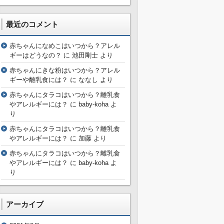
最近のコメント
赤ちゃんになめこはいつから？アレル
ギーはどうなの？
に
池田剛士
より
赤ちゃんにきな粉はいつから？アレル
ギーや離乳食には？
に
ななし
より
赤ちゃんにタラコはいつから？離乳食
やアレルギーには？
に
baby-koha
よ
り
赤ちゃんにタラコはいつから？離乳食
やアレルギーには？
に
加藤
より
赤ちゃんにタラコはいつから？離乳食
やアレルギーには？
に
baby-koha
よ
り
アーカイブ