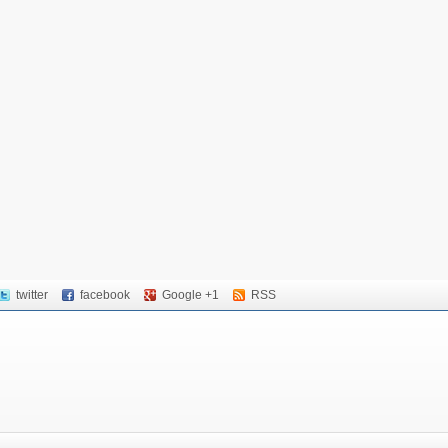
twitter
facebook
Google +1
RSS