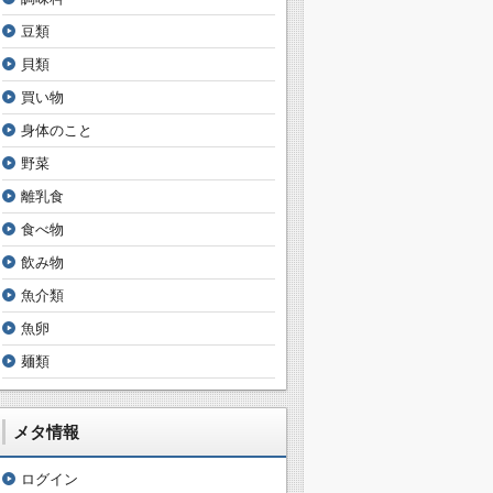
豆類
貝類
買い物
身体のこと
野菜
離乳食
食べ物
飲み物
魚介類
魚卵
麺類
メタ情報
ログイン