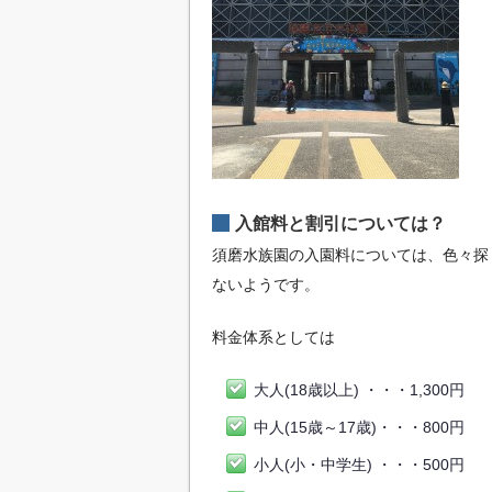
入館料と割引については？
須磨水族園の入園料については、色々探
ないようです。
料金体系としては
大人(18歳以上) ・・・1,300円
中人(15歳～17歳)・・・800円
小人(小・中学生) ・・・500円