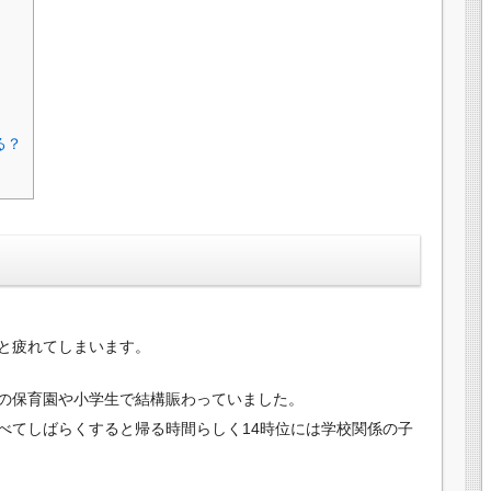
る？
？
と疲れてしまいます。
の保育園や小学生で結構賑わっていました。
べてしばらくすると帰る時間らしく14時位には学校関係の子