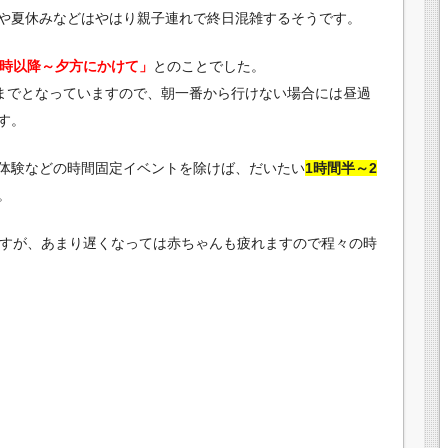
や夏休みなどはやはり親子連れで終日混雑するそうです。
5時以降～夕方にかけて」
とのことでした。
時までとなっていますので、朝一番から行けない場合には昼過
す。
体験などの時間固定イベントを除けば、だいたい
1時間半～2
。
ですが、あまり遅くなっては赤ちゃんも疲れますので程々の時