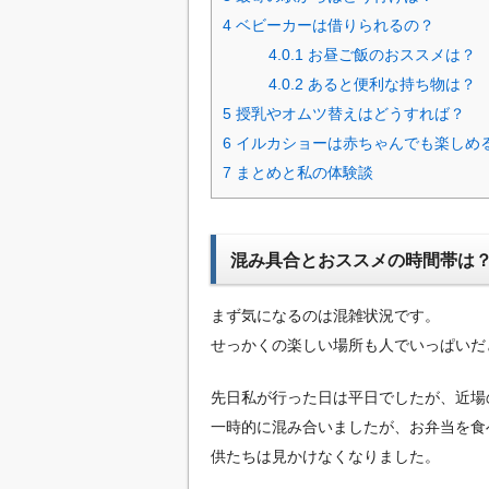
4
ベビーカーは借りられるの？
4.0.1
お昼ご飯のおススメは？
4.0.2
あると便利な持ち物は？
5
授乳やオムツ替えはどうすれば？
6
イルカショーは赤ちゃんでも楽しめ
7
まとめと私の体験談
混み具合とおススメの時間帯は
まず気になるのは混雑状況です。
せっかくの楽しい場所も人でいっぱいだ
先日私が行った日は平日でしたが、近場
一時的に混み合いましたが、お弁当を食
供たちは見かけなくなりました。