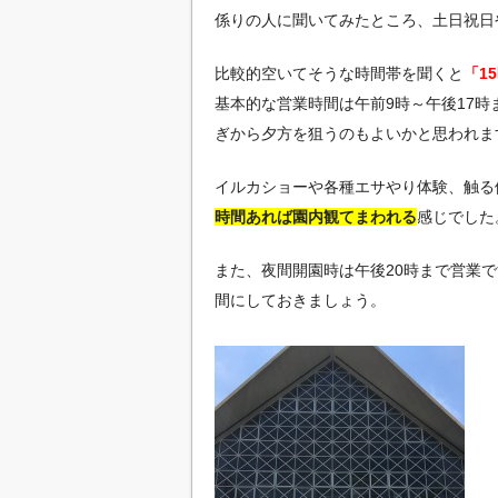
係りの人に聞いてみたところ、土日祝日
比較的空いてそうな時間帯を聞くと
「1
基本的な営業時間は午前9時～午後17
ぎから夕方を狙うのもよいかと思われま
イルカショーや各種エサやり体験、触る
時間あれば園内観てまわれる
感じでした
また、夜間開園時は午後20時まで営業
間にしておきましょう。