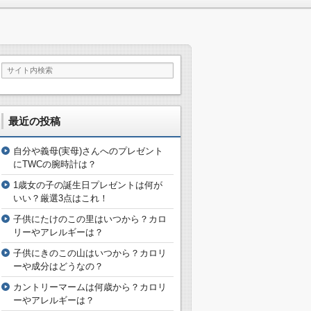
最近の投稿
自分や義母(実母)さんへのプレゼント
にTWCの腕時計は？
1歳女の子の誕生日プレゼントは何が
いい？厳選3点はこれ！
子供にたけのこの里はいつから？カロ
リーやアレルギーは？
子供にきのこの山はいつから？カロリ
ーや成分はどうなの？
カントリーマームは何歳から？カロリ
ーやアレルギーは？