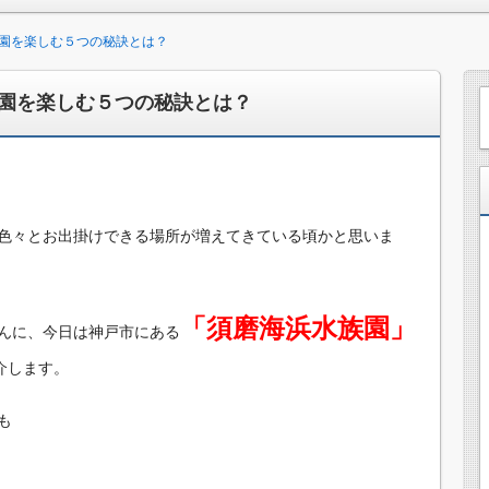
園を楽しむ５つの秘訣とは？
園を楽しむ５つの秘訣とは？
色々とお出掛けできる場所が増えてきている頃かと思いま
「須磨海浜水族園」
んに、今日は神戸市にある
介します。
も