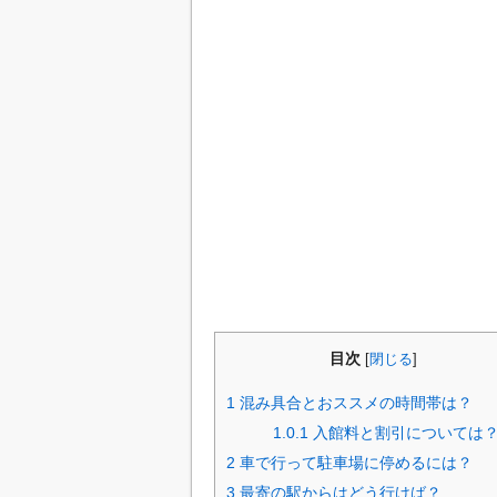
目次
[
閉じる
]
1
混み具合とおススメの時間帯は？
1.0.1
入館料と割引については
2
車で行って駐車場に停めるには？
3
最寄の駅からはどう行けば？