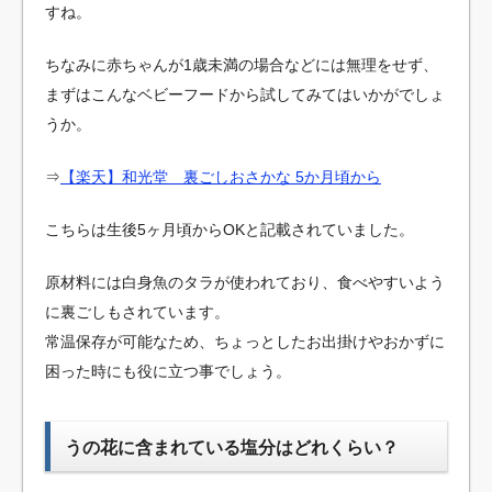
すね。
ちなみに赤ちゃんが1歳未満の場合などには無理をせず、
まずはこんなベビーフードから試してみてはいかがでしょ
うか。
⇒
【楽天】和光堂 裏ごしおさかな 5か月頃から
こちらは生後5ヶ月頃からOKと記載されていました。
原材料には白身魚のタラが使われており、食べやすいよう
に裏ごしもされています。
常温保存が可能なため、ちょっとしたお出掛けやおかずに
困った時にも役に立つ事でしょう。
うの花に含まれている塩分はどれくらい？