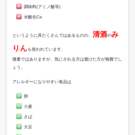
調味料(アミノ酸等)
水酸化Ca
清酒
み
というように具だくさんではあるものの、
や
りん
も使われています。
微量ではありますが、気にされる方は避けた方が無難でし
ょう。
アレルギーになりやすい食品は
卵
小麦
さば
大豆