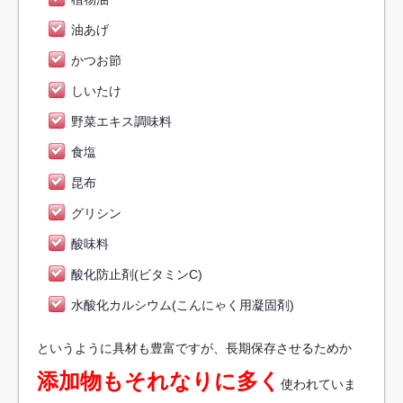
油あげ
かつお節
しいたけ
野菜エキス調味料
食塩
昆布
グリシン
酸味料
酸化防止剤(ビタミンC)
水酸化カルシウム(こんにゃく用凝固剤)
というように具材も豊富ですが、長期保存させるためか
添加物もそれなりに多く
使われていま