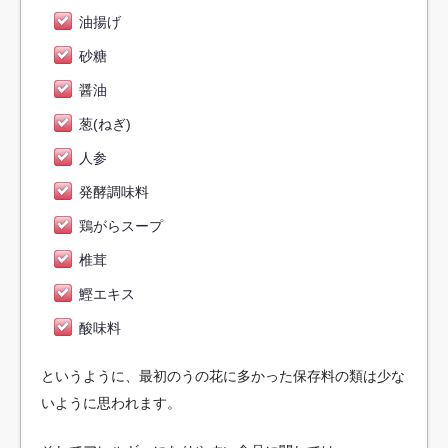
油揚げ
砂糖
醤油
葱(ねぎ)
人参
発酵調味料
鶏がらスープ
椎茸
鰹エキス
酸味料
というように、最初のうの花に多かった保存料の類は少な
いように思われます。