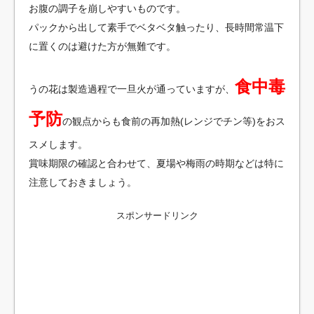
お腹の調子を崩しやすいものです。
パックから出して素手でベタベタ触ったり、長時間常温下
に置くのは避けた方が無難です。
食中毒
うの花は製造過程で一旦火が通っていますが、
予防
の観点からも食前の再加熱(レンジでチン等)をおス
スメします。
賞味期限の確認と合わせて、夏場や梅雨の時期などは特に
注意しておきましょう。
スポンサードリンク