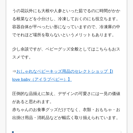
うの花以外にも大根や人参といった茹でるのに時間がかか
る根菜などを小分けし、冷凍しておくのにも役立ちます。
容器自体が平べったい形になっていますので、冷凍庫の中
でそれほど場所を取らないというメリットもあります。
少し余談ですが、ベビーグッズ全般としてはこちらもおス
スメです。
⇒
おしゃれなベビーキッズ用品のセレクトショップ【I
love baby（アイラブベビー）】
圧倒的な品揃えに加え、デザインの可愛さには一見の価値
があると思われます。
赤ちゃんのお食事グッズだけでなく、衣類・おもちゃ・お
出掛け用品・消耗品などが幅広く取り揃えられています。