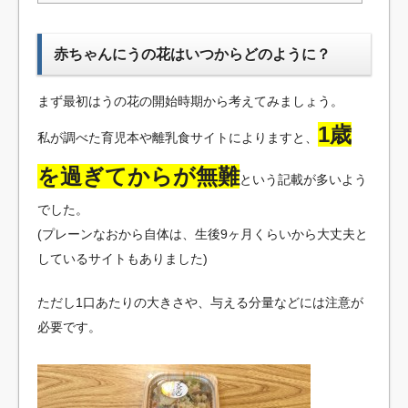
赤ちゃんにうの花はいつからどのように？
まず最初はうの花の開始時期から考えてみましょう。
1歳
私が調べた育児本や離乳食サイトによりますと、
を過ぎてからが無難
という記載が多いよう
でした。
(プレーンなおから自体は、生後9ヶ月くらいから大丈夫と
しているサイトもありました)
ただし1口あたりの大きさや、与える分量などには注意が
必要です。