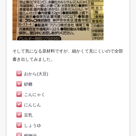
そして気になる原材料ですが、細かくて見にくいので全部
書き出してみました。
おから(大豆)
砂糖
こんにゃく
にんじん
豆乳
しょうゆ
植物油