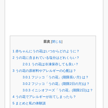
目次
[
閉じる
]
1
赤ちゃんにうの花はいつからどのように？
2
うの花に含まれている塩分はどれくらい？
2.0.1
うの花は冷凍保存しても良い？
3
うの花の原材料やアレルギーの心配は？
3.0.1
フジッコ「うの花」(期限長い方) は？
3.0.2
フジッコ「うの花」(期限2日の方)は？
3.0.3
イニシオフーズ「うの花」(期限2日)は？
4
うの花でアレルギーが出てしまったら？
5
まとめと私の体験談