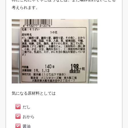
考えられます。
気になる原材料としては
だし
おから
醤油