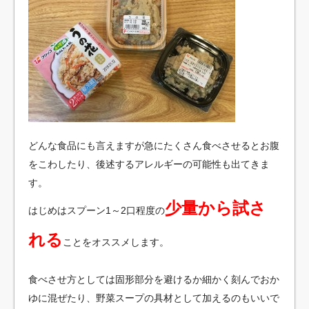
どんな食品にも言えますが急にたくさん食べさせるとお腹
をこわしたり、後述するアレルギーの可能性も出てきま
す。
少量から試さ
はじめはスプーン1～2口程度の
れる
ことをオススメします。
食べさせ方としては固形部分を避けるか細かく刻んでおか
ゆに混ぜたり、野菜スープの具材として加えるのもいいで