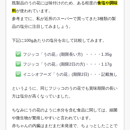
既製品のうの花には味付けのため、ある程度の
食塩や調味
料
が使われています。
参考までに、私が近所のスーパーで買ってきた3種類の製
品の塩分に注目してみましょう。
下記に100gあたりの塩分を出して比較してみます。
フジッコ「うの花」(期限長い方) ・・・・1.35g
フジッコ「うの花」(期限2日の方)・・・・1.17g
イニシオフーズ「うの花」(期限2日)・・・記載無し
というように、同じフジッコのうの花でも賞味期限の長い
方は塩分が高くなっていました。
ちなみにうの花のように水分を含む食品に関しては、細菌
や微生物が繁殖しやすいと言われています。
赤ちゃんの内臓はまだまだ未発達で、ちょっとしたことで