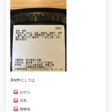
原材料としては
おから
豆乳
植物油