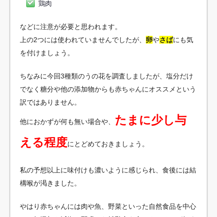
鶏肉
などに注意が必要と思われます。
上の2つには使われていませんでしたが、
卵
や
さば
にも気
を付けましょう。
ちなみに今回3種類のうの花を調査しましたが、塩分だけ
でなく糖分や他の添加物からも赤ちゃんにオススメという
訳ではありません。
たまに少し与
他におかずが何も無い場合や、
える程度
にとどめておきましょう。
私の予想以上に味付けも濃いように感じられ、食後には結
構喉が渇きました。
やはり赤ちゃんには肉や魚、野菜といった自然食品を中心